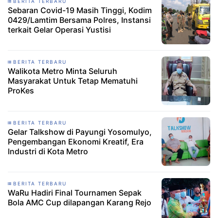
BERITA TERBARU
Sebaran Covid-19 Masih Tinggi, Kodim
0429/Lamtim Bersama Polres, Instansi
terkait Gelar Operasi Yustisi
BERITA TERBARU
Walikota Metro Minta Seluruh
Masyarakat Untuk Tetap Mematuhi
ProKes
BERITA TERBARU
Gelar Talkshow di Payungi Yosomulyo,
Pengembangan Ekonomi Kreatif, Era
Industri di Kota Metro
BERITA TERBARU
WaRu Hadiri Final Tournamen Sepak
Bola AMC Cup dilapangan Karang Rejo