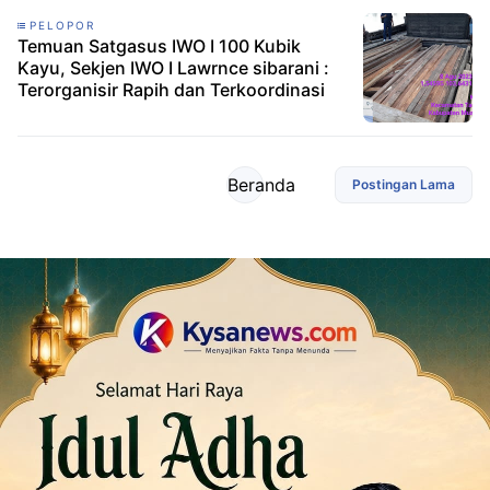
PELOPOR
Temuan Satgasus IWO I 100 Kubik
Kayu, Sekjen IWO I Lawrnce sibarani :
Terorganisir Rapih dan Terkoordinasi
Beranda
Postingan Lama