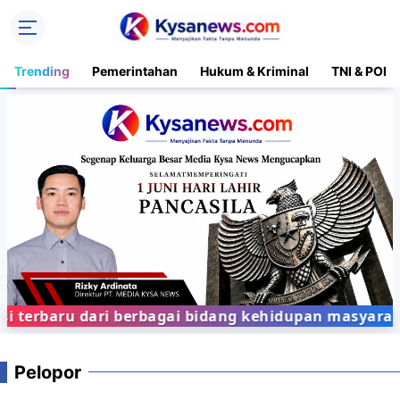
Trending
Pemerintahan
Hukum & Kriminal
TNI & POLR
erbaru dari berbagai bidang kehidupan masyarakat
Pelopor