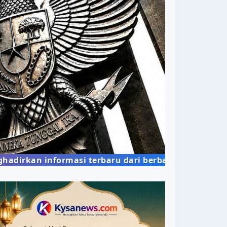
n informasi terbaru dari berbagai bidang kehidupa