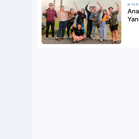
TER
Ana
Yan