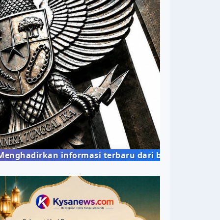
kan informasi terbaru dari berbagai bidang kehid