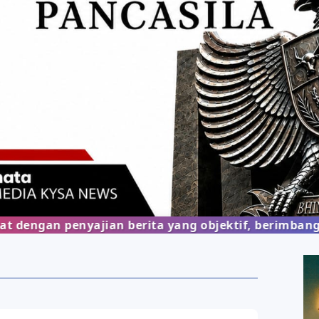
n penyajian berita yang objektif, berimbang, dan 