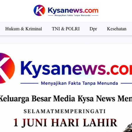
Hukum & Kriminal
TNI & POLRI
Dpr
Kesehatan