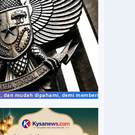
mudah dipahami, demi memberikan wawasan yang berm