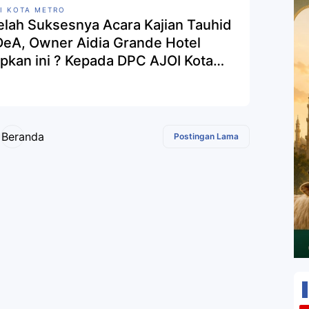
I KOTA METRO
elah Suksesnya Acara Kajian Tauhid
iDeA, Owner Aidia Grande Hotel
pkan ini ? Kepada DPC AJOI Kota
ro
Beranda
Postingan Lama