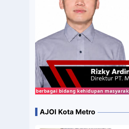
 dari berbagai bidang kehidupan masyarakat denga
AJOI Kota Metro