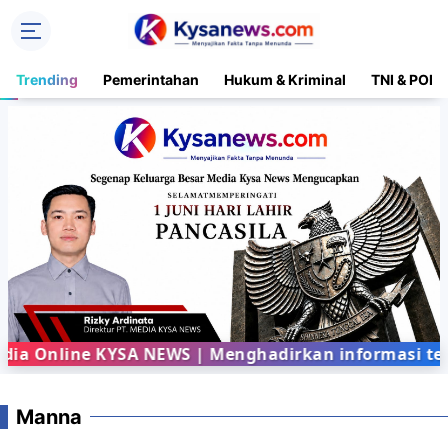
Trending
Pemerintahan
Hukum & Kriminal
TNI & POLR
 Online KYSA NEWS | Menghadirkan informasi terba
Manna