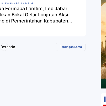
UA FORMAPA LAMTIM
ua Formapa Lamtim, Leo Jabar
tikan Bakal Gelar Lanjutan Aksi
o di Pemerintahan Kabupaten
pung Timur
Beranda
Postingan Lama