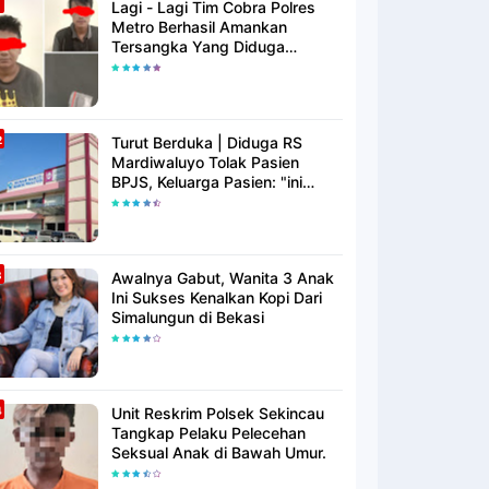
Lagi - Lagi Tim Cobra Polres
Metro Berhasil Amankan
Tersangka Yang Diduga
Pengguna Narkotika
Turut Berduka | Diduga RS
Mardiwaluyo Tolak Pasien
BPJS, Keluarga Pasien: "ini
Yang Katanya Bukan Keadaan
Darurat"
Awalnya Gabut, Wanita 3 Anak
Ini Sukses Kenalkan Kopi Dari
Simalungun di Bekasi
Unit Reskrim Polsek Sekincau
Tangkap Pelaku Pelecehan
Seksual Anak di Bawah Umur.