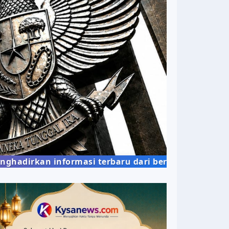
n informasi terbaru dari berbagai bidang kehidup