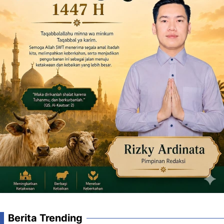
Berita Trending