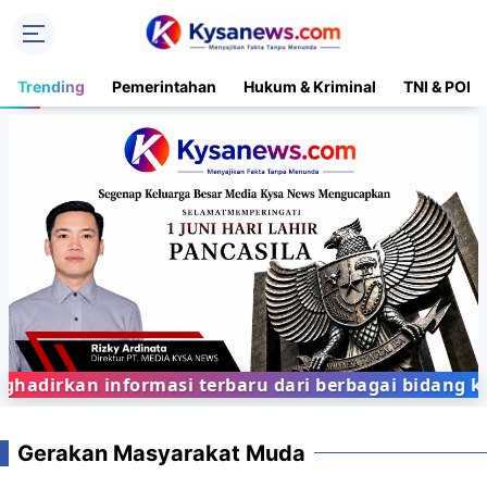
Trending
Pemerintahan
Hukum & Kriminal
TNI & POLR
dirkan informasi terbaru dari berbagai bidang keh
Gerakan Masyarakat Muda