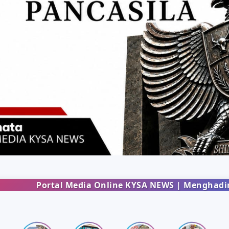
WS | Menghadirkan informasi terbaru dari berbagai