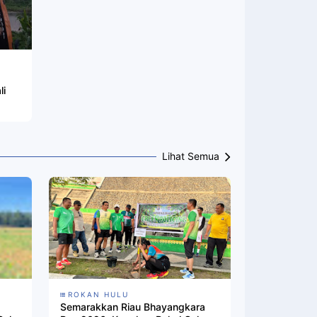
li
Lihat Semua
ROKAN HULU
Semarakkan Riau Bhayangkara