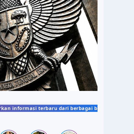
 bidang kehidupan masyarakat dengan penyajian ber