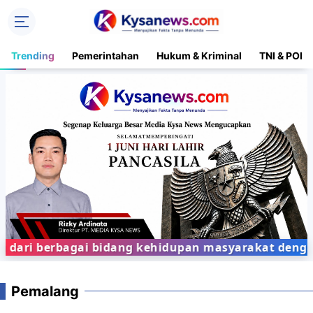
Trending
Pemerintahan
Hukum & Kriminal
TNI & POLR
ari berbagai bidang kehidupan masyarakat dengan p
Pemalang