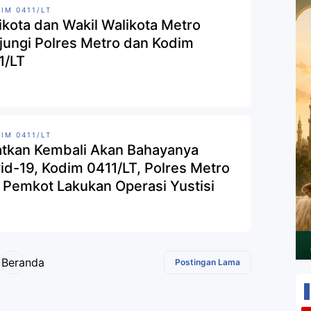
IM 0411/LT
ikota dan Wakil Walikota Metro
jungi Polres Metro dan Kodim
1/LT
IM 0411/LT
atkan Kembali Akan Bahayanya
id-19, Kodim 0411/LT, Polres Metro
 Pemkot Lakukan Operasi Yustisi
Beranda
Postingan Lama