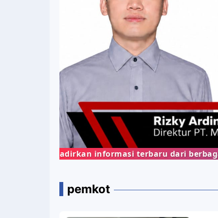
enghadirkan informasi terbaru dari berbagai bidan
pemkot