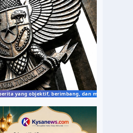
ng objektif, berimbang, dan mudah dipahami, demi 