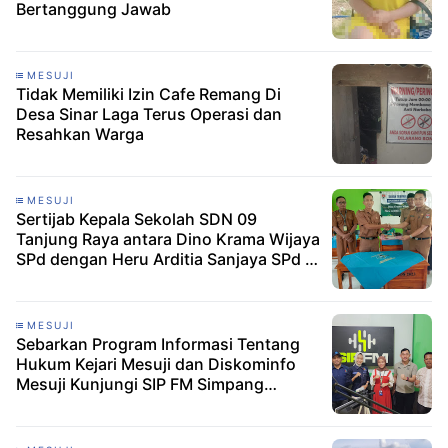
Bertanggung Jawab
MESUJI
Tidak Memiliki Izin Cafe Remang Di
Desa Sinar Laga Terus Operasi dan
Resahkan Warga
MESUJI
Sertijab Kepala Sekolah SDN 09
Tanjung Raya antara Dino Krama Wijaya
SPd dengan Heru Arditia Sanjaya SPd ,
Gr
MESUJI
Sebarkan Program Informasi Tentang
Hukum Kejari Mesuji dan Diskominfo
Mesuji Kunjungi SIP FM Simpang
Pematang