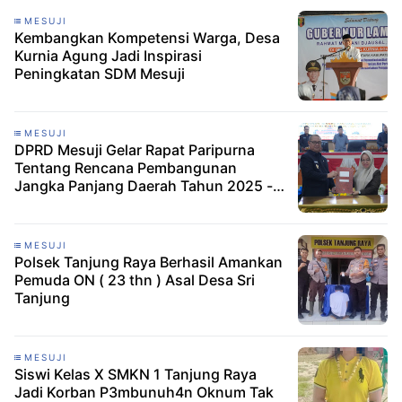
MESUJI
Kembangkan Kompetensi Warga, Desa
Kurnia Agung Jadi Inspirasi
Peningkatan SDM Mesuji
MESUJI
DPRD Mesuji Gelar Rapat Paripurna
Tentang Rencana Pembangunan
Jangka Panjang Daerah Tahun 2025 -
2045
MESUJI
Polsek Tanjung Raya Berhasil Amankan
Pemuda ON ( 23 thn ) Asal Desa Sri
Tanjung
MESUJI
Siswi Kelas X SMKN 1 Tanjung Raya
Jadi Korban P3mbunuh4n Oknum Tak