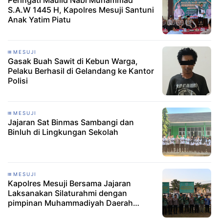
Peringati Maulid Nabi Muhammad
S.A.W 1445 H, Kapolres Mesuji Santuni
Anak Yatim Piatu
MESUJI
Gasak Buah Sawit di Kebun Warga,
Pelaku Berhasil di Gelandang ke Kantor
Polisi
MESUJI
Jajaran Sat Binmas Sambangi dan
Binluh di Lingkungan Sekolah
MESUJI
Kapolres Mesuji Bersama Jajaran
Laksanakan Silaturahmi dengan
pimpinan Muhammadiyah Daerah
Mesuji