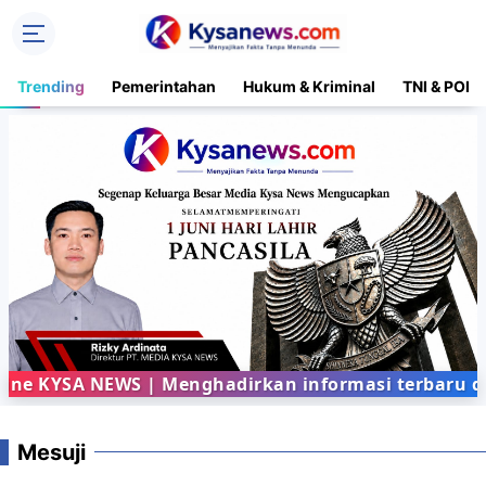
Trending
Pemerintahan
Hukum & Kriminal
TNI & POLR
YSA NEWS | Menghadirkan informasi terbaru dari b
Mesuji