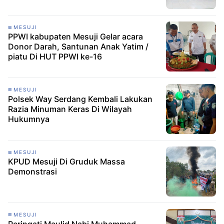
MESUJI
PPWI kabupaten Mesuji Gelar acara
Donor Darah, Santunan Anak Yatim /
piatu Di HUT PPWI ke-16
MESUJI
Polsek Way Serdang Kembali Lakukan
Razia Minuman Keras Di Wilayah
Hukumnya
MESUJI
KPUD Mesuji Di Gruduk Massa
Demonstrasi
MESUJI