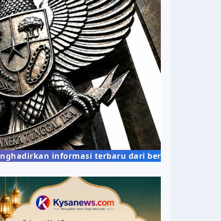
n informasi terbaru dari berbagai bidang kehidup