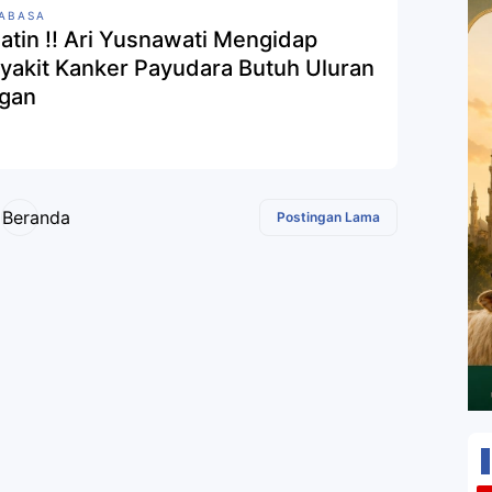
ABASA
hatin !! Ari Yusnawati Mengidap
yakit Kanker Payudara Butuh Uluran
gan
Beranda
Postingan Lama