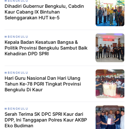
BENGKULU
Dihadiri Gubernur Bengkulu, Cabdin
Kaur Cabang IX Bintuhan
Selenggarakan HUT ke-5
BENGKULU
Kepala Badan Kesatuan Bangsa &
Politik Provinsi Bengkulu Sambut Baik
Kehadiran DPD SPRI
BENGKULU
Hari Guru Nasional Dan Hari Ulang
Tahun Ke-78 PGRI Tingkat Provinsi
Bengkulu Di Kaur
BENGKULU
Serah Terima SK DPC SPRI Kaur dari
DPP, Ini Tanggapan Polres Kaur AKBP
Eko Budiman