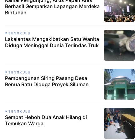
Ramai Pengunjung, Artis Papan Atas
Berhasil Gemparkan Lapangan Merdeka
Bintuhan
BENGKULU
Lakalantas Mengakibatkan Satu Wanita
Diduga Meninggal Dunia Terlindas Truk
BENGKULU
Pembangunan Siring Pasang Desa
Benua Ratu Diduga Proyek Siluman
BENGKULU
Sempat Heboh Dua Anak Hilang di
Temukan Warga