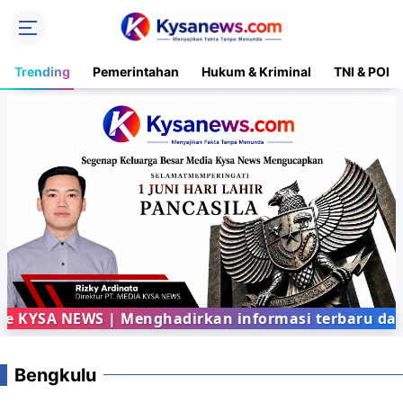
Trending
Pemerintahan
Hukum & Kriminal
TNI & POLR
SA NEWS | Menghadirkan informasi terbaru dari ber
Bengkulu