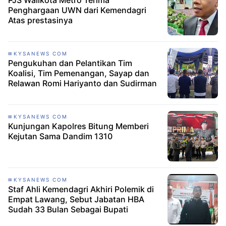
PJS Walikota Metro Terima
Penghargaan UWN dari Kemendagri
Atas prestasinya
KYSANEWS COM
Pengukuhan dan Pelantikan Tim
Koalisi, Tim Pemenangan, Sayap dan
Relawan Romi Hariyanto dan Sudirman
KYSANEWS COM
Kunjungan Kapolres Bitung Memberi
Kejutan Sama Dandim 1310
KYSANEWS COM
Staf Ahli Kemendagri Akhiri Polemik di
Empat Lawang, Sebut Jabatan HBA
Sudah 33 Bulan Sebagai Bupati