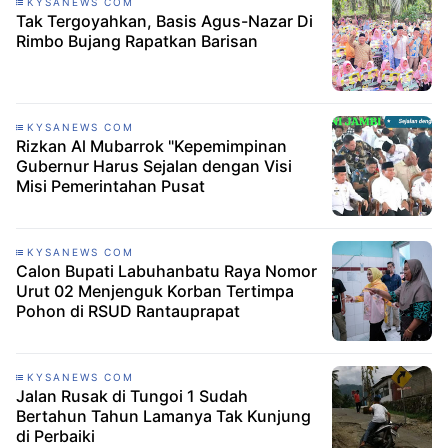
KYSANEWS COM
Tak Tergoyahkan, Basis Agus-Nazar Di
Rimbo Bujang Rapatkan Barisan
KYSANEWS COM
Rizkan Al Mubarrok "Kepemimpinan
Gubernur Harus Sejalan dengan Visi
Misi Pemerintahan Pusat
KYSANEWS COM
Calon Bupati Labuhanbatu Raya Nomor
Urut 02 Menjenguk Korban Tertimpa
Pohon di RSUD Rantauprapat
KYSANEWS COM
Jalan Rusak di Tungoi 1 Sudah
Bertahun Tahun Lamanya Tak Kunjung
di Perbaiki