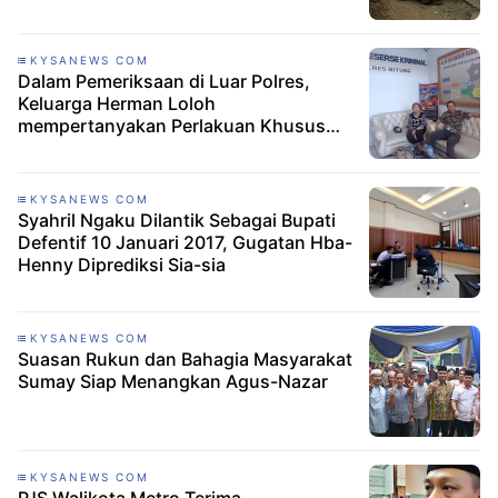
KYSANEWS COM
Dalam Pemeriksaan di Luar Polres,
Keluarga Herman Loloh
mempertanyakan Perlakuan Khusus
Terhadap David Sompie
KYSANEWS COM
Syahril Ngaku Dilantik Sebagai Bupati
Defentif 10 Januari 2017, Gugatan Hba-
Henny Diprediksi Sia-sia
KYSANEWS COM
Suasan Rukun dan Bahagia Masyarakat
Sumay Siap Menangkan Agus-Nazar
KYSANEWS COM