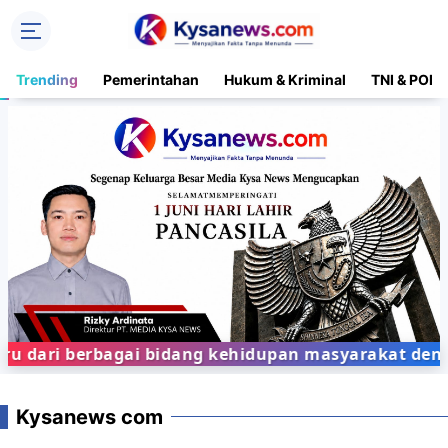
Trending
Pemerintahan
Hukum & Kriminal
TNI & POLR
ri berbagai bidang kehidupan masyarakat dengan pe
Kysanews com