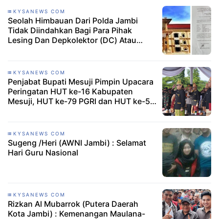
KYSANEWS COM
Seolah Himbauan Dari Polda Jambi
Tidak Diindahkan Bagi Para Pihak
Lesing Dan Depkolektor (DC) Atau
Disebut Matel (Mata Elang)
KYSANEWS COM
Penjabat Bupati Mesuji Pimpin Upacara
Peringatan HUT ke-16 Kabupaten
Mesuji, HUT ke-79 PGRI dan HUT ke-53
KORPRI
KYSANEWS COM
Sugeng /Heri (AWNI Jambi) : Selamat
Hari Guru Nasional
KYSANEWS COM
Rizkan Al Mubarrok (Putera Daerah
Kota Jambi) : Kemenangan Maulana-