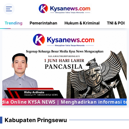
Trending
Pemerintahan
Hukum & Kriminal
TNI & POLR
a Online KYSA NEWS | Menghadirkan informasi terba
Kabupaten Pringsewu