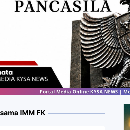
Portal Media Online KYSA NEWS | Menghadirka
rsama IMM FK