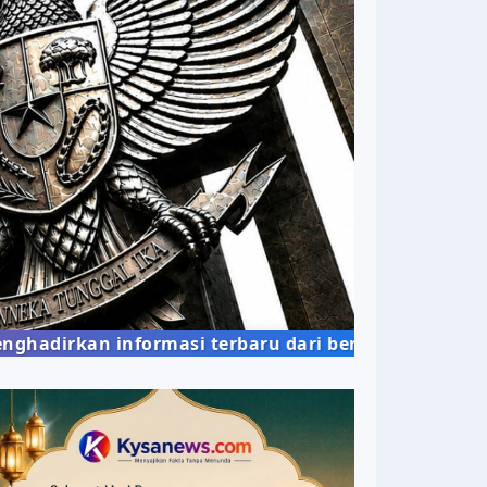
n informasi terbaru dari berbagai bidang kehidup