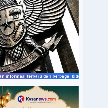
masi terbaru dari berbagai bidang kehidupan masya