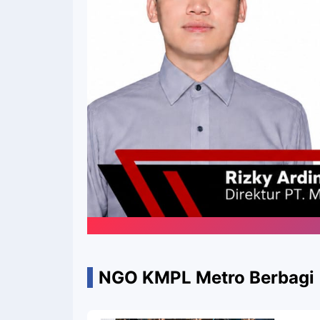
P
NGO KMPL Metro Berbagi