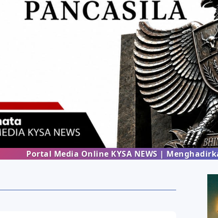
ortal Media Online KYSA NEWS | Menghadirkan infor