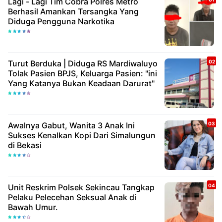
Lagi - Lagi Tim Cobra Polres Metro
Berhasil Amankan Tersangka Yang
Diduga Pengguna Narkotika
Turut Berduka | Diduga RS Mardiwaluyo
Tolak Pasien BPJS, Keluarga Pasien: "ini
Yang Katanya Bukan Keadaan Darurat"
Awalnya Gabut, Wanita 3 Anak Ini
Sukses Kenalkan Kopi Dari Simalungun
di Bekasi
Unit Reskrim Polsek Sekincau Tangkap
Pelaku Pelecehan Seksual Anak di
Bawah Umur.