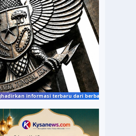
informasi terbaru dari berbagai bidang kehidupan