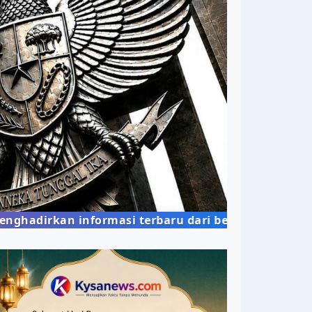
an informasi terbaru dari berbagai bidang kehidup