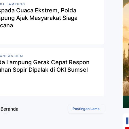
LDA LAMPUNG
pada Cuaca Ekstrem, Polda
pung Ajak Masyarakat Siaga
cana
SANEWS.COM
da Lampung Gerak Cepat Respon
uhan Sopir Dipalak di OKI Sumsel
Beranda
Postingan Lama