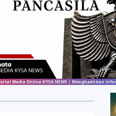
ia Online KYSA NEWS | Menghadirkan informasi terb