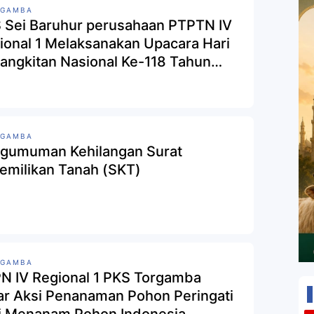
RGAMBA
 Sei Baruhur perusahaan PTPTN IV
ional 1 Melaksanakan Upacara Hari
angkitan Nasional Ke-118 Tahun
26
RGAMBA
gumuman Kehilangan Surat
emilikan Tanah (SKT)
RGAMBA
N IV Regional 1 PKS Torgamba
ar Aksi Penanaman Pohon Peringati
i Menanam Pohon Indonesia