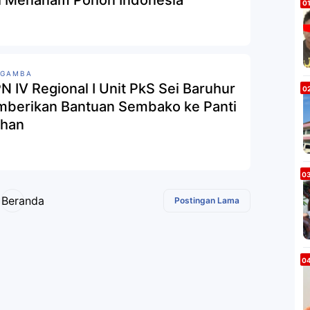
RGAMBA
N IV Regional I Unit PkS Sei Baruhur
 Bantuan Sembako ke Panti
han
Beranda
Postingan Lama