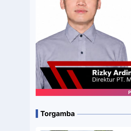
Portal Med
Torgamba