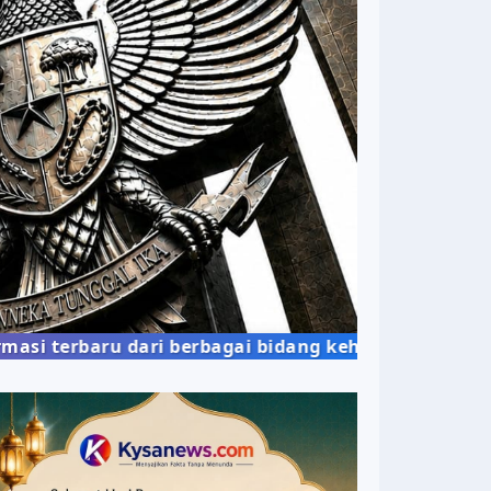
aru dari berbagai bidang kehidupan masyarakat den