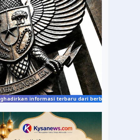
informasi terbaru dari berbagai bidang kehidupan