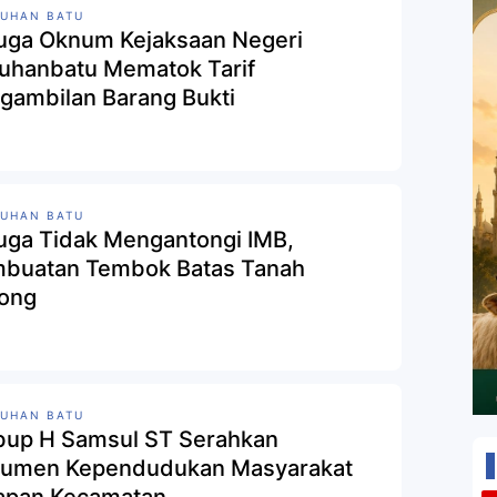
UHAN BATU
uga Oknum Kejaksaan Negeri
uhanbatu Mematok Tarif
gambilan Barang Bukti
UHAN BATU
uga Tidak Mengantongi IMB,
buatan Tembok Batas Tanah
ong
UHAN BATU
up H Samsul ST Serahkan
umen Kependudukan Masyarakat
apan Kecamatan