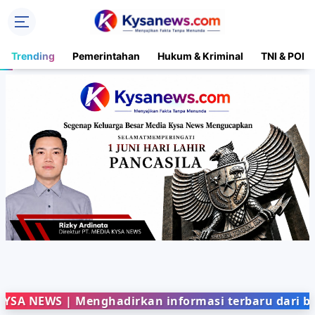
Trending
Pemerintahan
Hukum & Kriminal
TNI & POLR
S | Menghadirkan informasi terbaru dari berbagai 