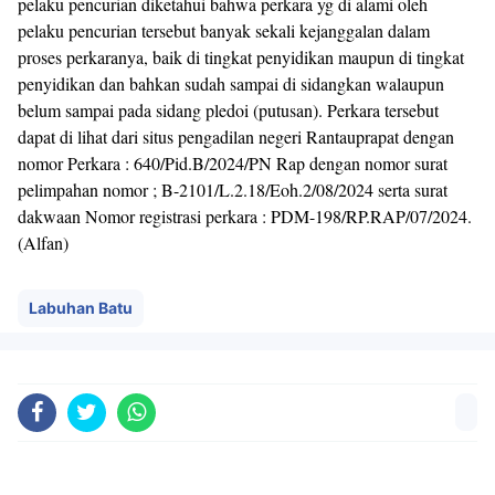
pelaku pencurian diketahui bahwa perkara yg di alami oleh
pelaku pencurian tersebut banyak sekali kejanggalan dalam
proses perkaranya, baik di tingkat penyidikan maupun di tingkat
penyidikan dan bahkan sudah sampai di sidangkan walaupun
belum sampai pada sidang pledoi (putusan). Perkara tersebut
dapat di lihat dari situs pengadilan negeri Rantauprapat dengan
nomor Perkara : 640/Pid.B/2024/PN Rap dengan nomor surat
pelimpahan nomor ; B-2101/L.2.18/Eoh.2/08/2024 serta surat
dakwaan Nomor registrasi perkara : PDM-198/RP.RAP/07/2024.
(Alfan)
Labuhan Batu