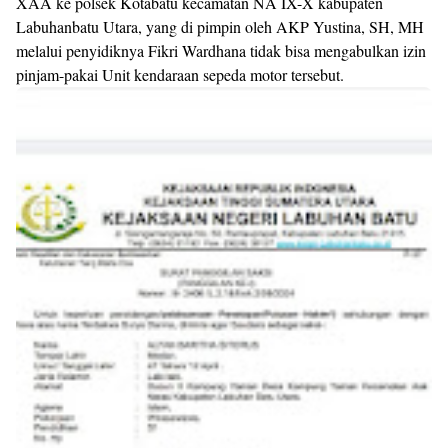
XAA ke polsek Kotabatu kecamatan NA IX-X kabupaten
Labuhanbatu Utara, yang di pimpin oleh AKP Yustina, SH, MH
melalui penyidiknya Fikri Wardhana tidak bisa mengabulkan izin
pinjam-pakai Unit kendaraan sepeda motor tersebut.