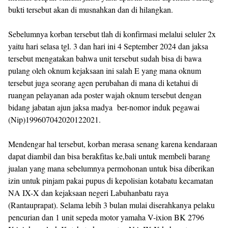
bukti tersebut akan di musnahkan dan di hilangkan.
Sebelumnya korban tersebut tlah di konfirmasi melalui seluler 2x
yaitu hari selasa tgl. 3 dan hari ini 4 September 2024 dan jaksa
tersebut mengatakan bahwa unit tersebut sudah bisa di bawa
pulang oleh oknum kejaksaan ini salah E yang mana oknum
tersebut juga seorang agen perubahan di mana di ketahui di
ruangan pelayanan ada poster wajah oknum tersebut dengan
bidang jabatan ajun jaksa madya ber-nomor induk pegawai
(Nip)199607042020122021.
Mendengar hal tersebut, korban merasa senang karena kendaraan
dapat diambil dan bisa berakfitas ke,bali untuk membeli barang
jualan yang mana sebelumnya permohonan untuk bisa diberikan
izin untuk pinjam pakai pupus di kepolisian kotabatu kecamatan
NA IX-X dan kejaksaan negeri Labuhanbatu raya
(Rantauprapat). Selama lebih 3 bulan mulai diserahkanya pelaku
pencurian dan 1 unit sepeda motor yamaha V-ixion BK 2796