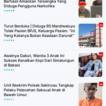
Berhasil Amankan Tersangka Yang
Diduga Pengguna Narkotika
Turut Berduka | Diduga RS Mardiwaluyo
Tolak Pasien BPJS, Keluarga Pasien: "ini
Yang Katanya Bukan Keadaan Darurat"
Awalnya Gabut, Wanita 3 Anak Ini
Sukses Kenalkan Kopi Dari Simalungun
di Bekasi
Unit Reskrim Polsek Sekincau Tangkap
Pelaku Pelecehan Seksual Anak di
Bawah Umur.