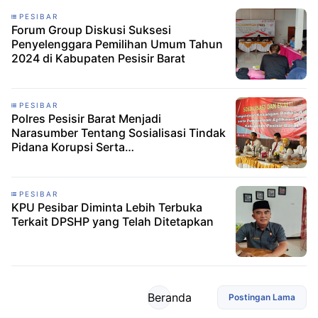
PESIBAR
Forum Group Diskusi Suksesi
Penyelenggara Pemilihan Umum Tahun
2024 di Kabupaten Pesisir Barat
PESIBAR
Polres Pesisir Barat Menjadi
Narasumber Tentang Sosialisasi Tindak
Pidana Korupsi Serta
Pertanggungjawaban Penggunaan
Dana Pemilu
PESIBAR
KPU Pesibar Diminta Lebih Terbuka
Terkait DPSHP yang Telah Ditetapkan
Beranda
Postingan Lama