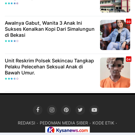
Awalnya Gabut, Wanita 3 Anak Ini
Sukses Kenalkan Kopi Dari Simalungun
di Bekasi
Unit Reskrim Polsek Sekincau Tangkap
Pelaku Pelecehan Seksual Anak di
Bawah Umur.
REDAKSI
PEDOMAN MEDIA SIBER
KODE ETIK