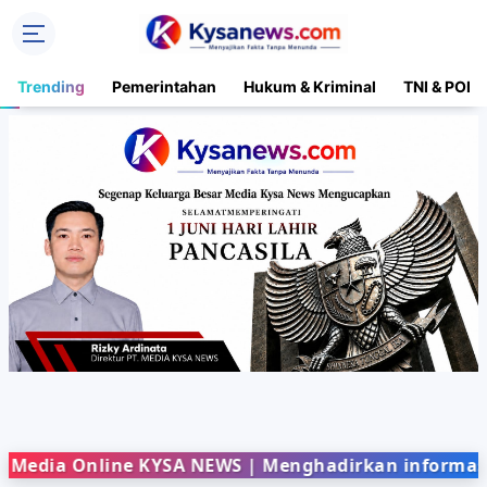
Trending
Pemerintahan
Hukum & Kriminal
TNI & POLR
edia Online KYSA NEWS | Menghadirkan informasi te