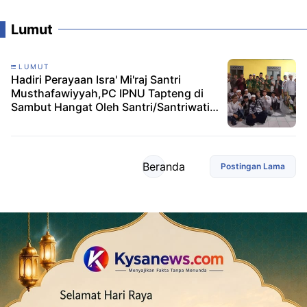
Lumut
LUMUT
Hadiri Perayaan Isra' Mi'raj Santri
Musthafawiyyah,PC IPNU Tapteng di
Sambut Hangat Oleh Santri/Santriwati
Asal Sibolga-Tapteng
Beranda
Postingan Lama