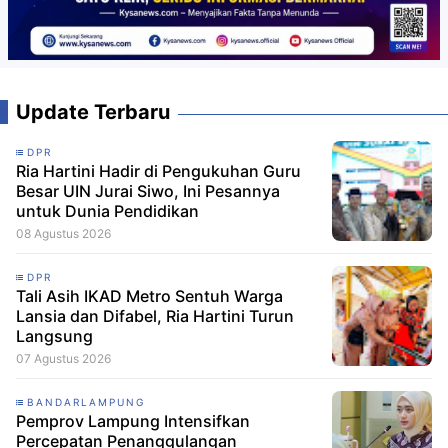
Update Terbaru
DPR
Ria Hartini Hadir di Pengukuhan Guru
Besar UIN Jurai Siwo, Ini Pesannya
untuk Dunia Pendidikan
08 Agustus 2026
DPR
Tali Asih IKAD Metro Sentuh Warga
Lansia dan Difabel, Ria Hartini Turun
Langsung
07 Agustus 2026
BANDARLAMPUNG
Pemprov Lampung Intensifkan
Percepatan Penanggulangan