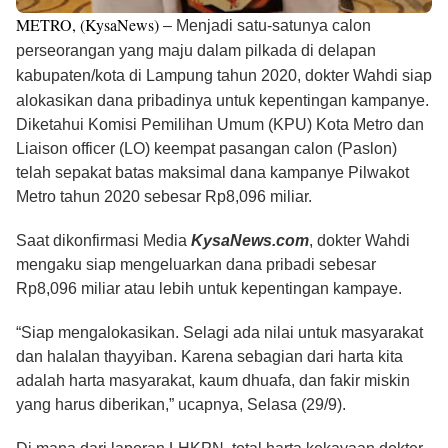
METRO, (KysaNews)
– Menjadi satu-satunya calon
perseorangan yang maju dalam pilkada di delapan
kabupaten/kota di Lampung tahun 2020, dokter Wahdi siap
alokasikan dana pribadinya untuk kepentingan kampanye.
Diketahui Komisi Pemilihan Umum (KPU) Kota Metro dan
Liaison officer (LO) keempat pasangan calon (Paslon)
telah sepakat batas maksimal dana kampanye Pilwakot
Metro tahun 2020 sebesar Rp8,096 miliar.
Saat dikonfirmasi Media
KysaNews.com
, dokter Wahdi
mengaku siap mengeluarkan dana pribadi sebesar
Rp8,096 miliar atau lebih untuk kepentingan kampaye.
“Siap mengalokasikan. Selagi ada nilai untuk masyarakat
dan halalan thayyiban. Karena sebagian dari harta kita
adalah harta masyarakat, kaum dhuafa, dan fakir miskin
yang harus diberikan,” ucapnya, Selasa (29/9).