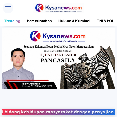
Trending
Pemerintahan
Hukum & Kriminal
TNI & POLR
ng kehidupan masyarakat dengan penyajian berita y