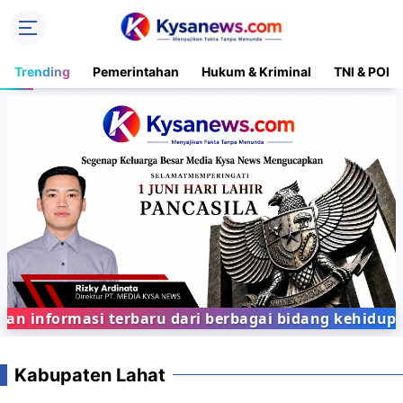
Trending
Pemerintahan
Hukum & Kriminal
TNI & POLR
formasi terbaru dari berbagai bidang kehidupan m
Kabupaten Lahat