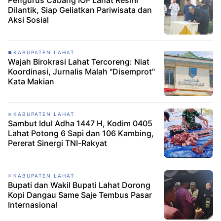
Pengurus Cabang IOF Lahat Resmi
Dilantik, Siap Geliatkan Pariwisata dan
Aksi Sosial
KABUPATEN LAHAT
Wajah Birokrasi Lahat Tercoreng: Niat
Koordinasi, Jurnalis Malah "Disemprot"
Kata Makian
KABUPATEN LAHAT
Sambut Idul Adha 1447 H, Kodim 0405
Lahat Potong 6 Sapi dan 106 Kambing,
Pererat Sinergi TNI-Rakyat
KABUPATEN LAHAT
Bupati dan Wakil Bupati Lahat Dorong
Kopi Dangau Same Saje Tembus Pasar
Internasional