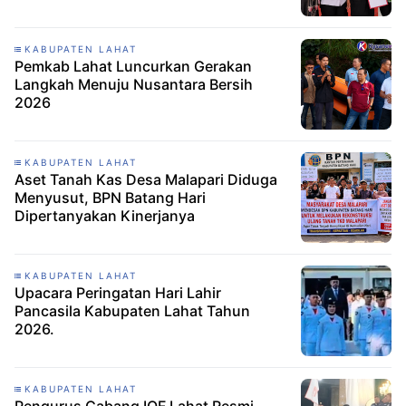
KABUPATEN LAHAT
Pemkab Lahat Luncurkan Gerakan
Langkah Menuju Nusantara Bersih
2026
KABUPATEN LAHAT
Aset Tanah Kas Desa Malapari Diduga
Menyusut, BPN Batang Hari
Dipertanyakan Kinerjanya
KABUPATEN LAHAT
Upacara Peringatan Hari Lahir
Pancasila Kabupaten Lahat Tahun
2026.
KABUPATEN LAHAT