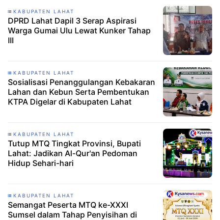
KABUPATEN LAHAT
DPRD Lahat Dapil 3 Serap Aspirasi
Warga Gumai Ulu Lewat Kunker Tahap
III
KABUPATEN LAHAT
Sosialisasi Penanggulangan Kebakaran
Lahan dan Kebun Serta Pembentukan
KTPA Digelar di Kabupaten Lahat
KABUPATEN LAHAT
Tutup MTQ Tingkat Provinsi, Bupati
Lahat: Jadikan Al-Qur'an Pedoman
Hidup Sehari-hari
KABUPATEN LAHAT
Semangat Peserta MTQ ke-XXXI
Sumsel dalam Tahap Penyisihan di