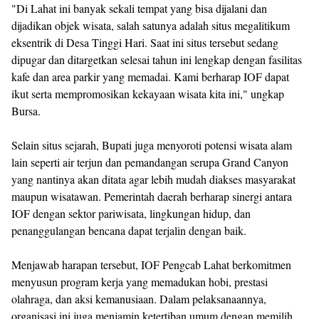
"Di Lahat ini banyak sekali tempat yang bisa dijalani dan
dijadikan objek wisata, salah satunya adalah situs megalitikum
eksentrik di Desa Tinggi Hari. Saat ini situs tersebut sedang
dipugar dan ditargetkan selesai tahun ini lengkap dengan fasilitas
kafe dan area parkir yang memadai. Kami berharap IOF dapat
ikut serta mempromosikan kekayaan wisata kita ini," ungkap
Bursa.
Selain situs sejarah, Bupati juga menyoroti potensi wisata alam
lain seperti air terjun dan pemandangan serupa Grand Canyon
yang nantinya akan ditata agar lebih mudah diakses masyarakat
maupun wisatawan. Pemerintah daerah berharap sinergi antara
IOF dengan sektor pariwisata, lingkungan hidup, dan
penanggulangan bencana dapat terjalin dengan baik.
Menjawab harapan tersebut, IOF Pengcab Lahat berkomitmen
menyusun program kerja yang memadukan hobi, prestasi
olahraga, dan aksi kemanusiaan. Dalam pelaksanaannya,
organisasi ini juga menjamin ketertiban umum dengan memilih