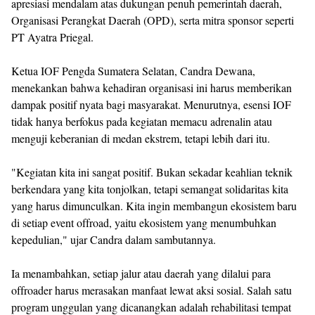
apresiasi mendalam atas dukungan penuh pemerintah daerah,
Organisasi Perangkat Daerah (OPD), serta mitra sponsor seperti
PT Ayatra Priegal.
Ketua IOF Pengda Sumatera Selatan, Candra Dewana,
menekankan bahwa kehadiran organisasi ini harus memberikan
dampak positif nyata bagi masyarakat. Menurutnya, esensi IOF
tidak hanya berfokus pada kegiatan memacu adrenalin atau
menguji keberanian di medan ekstrem, tetapi lebih dari itu.
"Kegiatan kita ini sangat positif. Bukan sekadar keahlian teknik
berkendara yang kita tonjolkan, tetapi semangat solidaritas kita
yang harus dimunculkan. Kita ingin membangun ekosistem baru
di setiap event offroad, yaitu ekosistem yang menumbuhkan
kepedulian," ujar Candra dalam sambutannya.
Ia menambahkan, setiap jalur atau daerah yang dilalui para
offroader harus merasakan manfaat lewat aksi sosial. Salah satu
program unggulan yang dicanangkan adalah rehabilitasi tempat