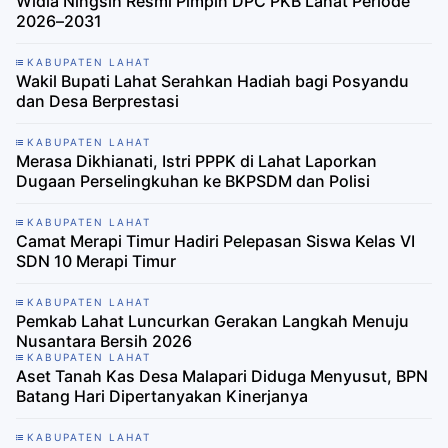
Widia Ningsih Resmi Pimpin DPC PKB Lahat Periode
2026–2031
KABUPATEN LAHAT
Wakil Bupati Lahat Serahkan Hadiah bagi Posyandu
dan Desa Berprestasi
KABUPATEN LAHAT
‎Merasa Dikhianati, Istri PPPK di Lahat Laporkan
Dugaan Perselingkuhan ke BKPSDM dan Polisi
KABUPATEN LAHAT
Camat Merapi Timur Hadiri Pelepasan Siswa Kelas VI
SDN 10 Merapi Timur
KABUPATEN LAHAT
Pemkab Lahat Luncurkan Gerakan Langkah Menuju
Nusantara Bersih 2026
KABUPATEN LAHAT
Aset Tanah Kas Desa Malapari Diduga Menyusut, BPN
Batang Hari Dipertanyakan Kinerjanya
KABUPATEN LAHAT