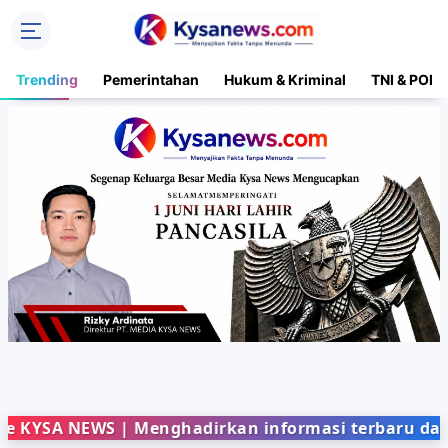
Trending
Pemerintahan
Hukum & Kriminal
TNI & POLR
EWS | Menghadirkan informasi terbaru dari berbaga