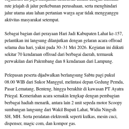
rute jelajah di jalur perkebunan perusahaan, serta menghindari
jalur utama atau lahan pertanian warga agar tidak mengganggu
aktivitas masyarakat setempat.
Sebagai bagian dari perayaan Hari Jadi Kabupaten Lahat ke-157,
pelantikan ini langsung dilanjutkan dengan gelaran acara offroad
selama dua hari, yakni pada 30–31 Mei 2026. Kegiatan ini diikuti
sekitar 70 kendaraan offroad dari berbagai daerah, termasuk
perwakilan dari Palembang dan 8 kendaraan dari Lampung.
Pelepasan peserta dijadwalkan berlangsung Sabtu pagi pukul
08.00 WIB dari Sukor Manggul, melintasi depan Gedung Pemda,
Pasar Lematang, Benteng, hingga berakhir di kawasan PT Ayatra
Priegal. Kemeriahan acara semakin lengkap dengan pembagian
berbagai hadiah menarik, antara lain 2 unit sepeda motor Scoopy
sumbangan langsung dari Wakil Bupati Lahat, Widia Ningsih
SH, MH. Serta peralatan elektronik seperti kulkas, mesin cuci,
dispenser, magic com, dan kompor gas.