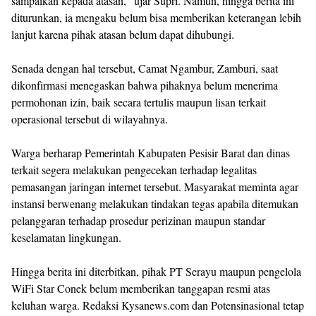
sampaikan kepada atasan," ujar Supri. Namun, hingga berita ini
diturunkan, ia mengaku belum bisa memberikan keterangan lebih
lanjut karena pihak atasan belum dapat dihubungi.
​Senada dengan hal tersebut, Camat Ngambur, Zamburi, saat
dikonfirmasi menegaskan bahwa pihaknya belum menerima
permohonan izin, baik secara tertulis maupun lisan terkait
operasional tersebut di wilayahnya.
​Warga berharap Pemerintah Kabupaten Pesisir Barat dan dinas
terkait segera melakukan pengecekan terhadap legalitas
pemasangan jaringan internet tersebut. Masyarakat meminta agar
instansi berwenang melakukan tindakan tegas apabila ditemukan
pelanggaran terhadap prosedur perizinan maupun standar
keselamatan lingkungan.
​Hingga berita ini diterbitkan, pihak PT Serayu maupun pengelola
WiFi Star Conek belum memberikan tanggapan resmi atas
keluhan warga. Redaksi Kysanews.com dan Potensinasional tetap