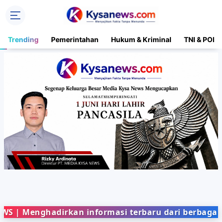
Trending
Pemerintahan
Hukum & Kriminal
TNI & POLR
ghadirkan informasi terbaru dari berbagai bidang 