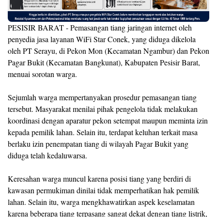
PESISIR BARAT - Pemasangan tiang jaringan internet oleh
penyedia jasa layanan WiFi Star Conek, yang diduga dikelola
oleh PT Serayu, di Pekon Mon (Kecamatan Ngambur) dan Pekon
Pagar Bukit (Kecamatan Bangkunat), Kabupaten Pesisir Barat,
menuai sorotan warga.
​Sejumlah warga mempertanyakan prosedur pemasangan tiang
tersebut. Masyarakat menilai pihak pengelola tidak melakukan
koordinasi dengan aparatur pekon setempat maupun meminta izin
kepada pemilik lahan. Selain itu, terdapat keluhan terkait masa
berlaku izin penempatan tiang di wilayah Pagar Bukit yang
diduga telah kedaluwarsa.
​Keresahan warga muncul karena posisi tiang yang berdiri di
kawasan permukiman dinilai tidak memperhatikan hak pemilik
lahan. Selain itu, warga mengkhawatirkan aspek keselamatan
karena beberapa tiang terpasang sangat dekat dengan tiang listrik,