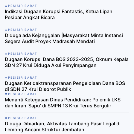
PESISIR BARAT
Indikasi Dugaan Korupsi Fantastis, Ketua Lipan
Pesibar Angkat Bicara
PESISIR BARAT
Diduga ada Kejanggalan |Masyarakat Minta Instansi
Segera Audit Proyek Madrasah Mendati
PESISIR BARAT
Dugaan Korupsi Dana BOS 2023–2025, Oknum Kepala
SDN 27 Krui Diduga Akui Penyimpangan
PESISIR BARAT
​Dugaan Ketidaktransparanan Pengelolaan Dana BOS
di SDN 27 Krui Disorot Publik
PESISIR BARAT
​Menanti Ketegasan Dinas Pendidikan: Polemik LKS
dan Iuran 'Sapu' di SMPN 13 Krui Terus Bergulir
PESISIR BARAT
Diduga Dibiarkan, Aktivitas Tambang Pasir Ilegal di
Lemong Ancam Struktur Jembatan