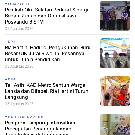
MUARADUA
Pemkab Oku Selatan Perkuat Sinergi
Bedah Rumah dan Optimalisasi
Posyandu 6 SPM
09 Agustus 2026
DPR
Ria Hartini Hadir di Pengukuhan Guru
Besar UIN Jurai Siwo, Ini Pesannya
untuk Dunia Pendidikan
08 Agustus 2026
DPR
Tali Asih IKAD Metro Sentuh Warga
Lansia dan Difabel, Ria Hartini Turun
Langsung
07 Agustus 2026
BANDARLAMPUNG
Pemprov Lampung Intensifkan
Percepatan Penanggulangan
Tuberkulosis di Tanggamus