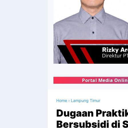
Portal Media Online KYSA NEWS | Meng
Home
›
Lampung Timur
Dugaan Prakti
Bersubsidi di