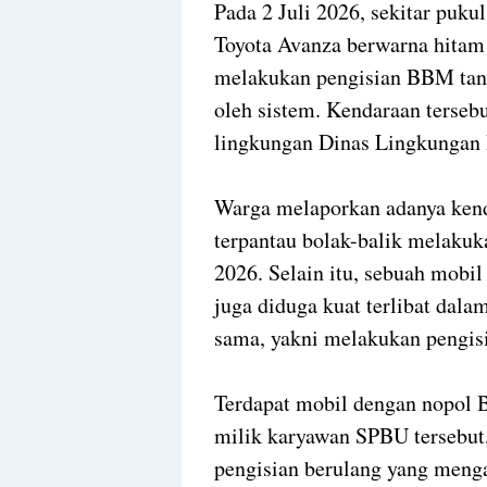
Pada 2 Juli 2026, sekitar puku
Toyota Avanza berwarna hitam
melakukan pengisian BBM tan
oleh sistem. Kendaraan terse
lingkungan Dinas Lingkungan 
Warga melaporkan adanya kend
terpantau bolak-balik melakuk
2026. Selain itu, sebuah mobi
juga diduga kuat terlibat dala
sama, yakni melakukan pengis
Terdapat mobil dengan nopol B
milik karyawan SPBU tersebut, 
pengisian berulang yang menga