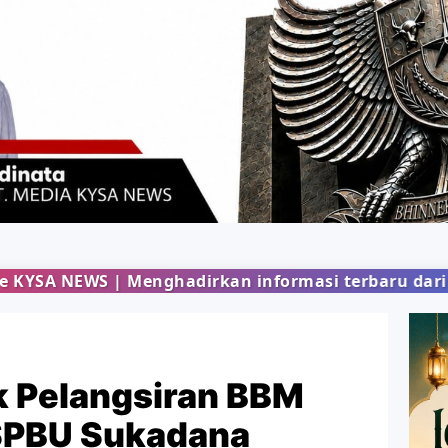
hadirkan informasi terbaru dari berbagai bidang 
k Pelangsiran BBM
 SPBU Sukadana