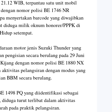
l 21.12 WIB, terpantau satu unit mobil
 dengan nomor polisi BE 1746 NR
pa menyertakan barcode yang diwajibkan
but diduga milik oknum honorer/PPPK di
Hidup setempat.
araan motor jenis Suzuki Thunder yang
an pengisian secara berulang pada 29 Juni
l Kijang dengan nomor polisi BE 1880 NX
m aktivitas pelangsiran dengan modus yang
ian BBM secara berulang.
E 1498 PQ yang diidentifikasi sebagai
diduga turut terlibat dalam aktivitas
rah pada praktik pelangsiran.