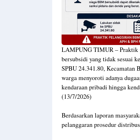
LAMPUNG TIMUR – Praktik p
bersubsidi yang tidak sesuai k
SPBU 24.341.80, Kecamatan 
warga menyoroti adanya dugaan
kendaraan pribadi hingga ken
(13/7/2026)
Berdasarkan laporan masyaraka
pelanggaran prosedur distribu