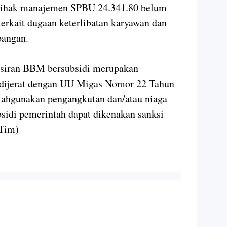
, pihak manajemen SPBU 24.341.80 belum
terkait dugaan keterlibatan karyawan dan
pangan.
ngsiran BBM bersubsidi merupakan
t dijerat dengan UU Migas Nomor 22 Tahun
lahgunakan pengangkutan dan/atau niaga
sidi pemerintah dapat dikenakan sanksi
(Tim)