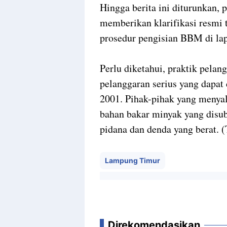
Hingga berita ini diturunkan
memberikan klarifikasi resmi 
prosedur pengisian BBM di la
Perlu diketahui, praktik pela
pelanggaran serius yang dapa
2001. Pihak-pihak yang menya
bahan bakar minyak yang disub
pidana dan denda yang berat. 
Lampung Timur
Direkomendasikan