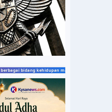
kehidupan masyarakat dengan penyajian berita yang