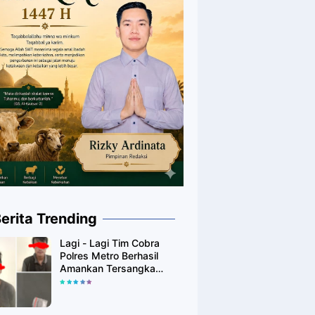
erita Trending
Lagi - Lagi Tim Cobra
Polres Metro Berhasil
Amankan Tersangka
Yang Diduga Pengguna
Narkotika