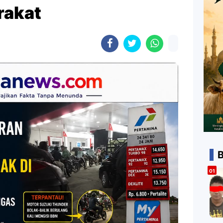
rakat
B