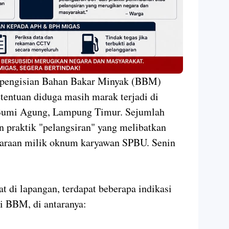
engisian Bahan Bakar Minyak (BBM)
etentuan diduga masih marak terjadi di
Bumi Agung, Lampung Timur. Sejumlah
 praktik "pelangsiran" yang melibatkan
daraan milik oknum karyawan SPBU. Senin
t di lapangan, terdapat beberapa indikasi
si BBM, di antaranya: