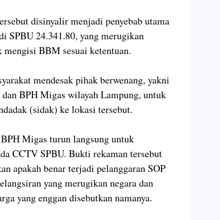
ersebut disinyalir menjadi penyebab utama
 di SPBU 24.341.80, yang merugikan
 mengisi BBM sesuai ketentuan.
yarakat mendesak pihak berwenang, yakni
 dan BPH Migas wilayah Lampung, untuk
dadak (sidak) ke lokasi tersebut.
BPH Migas turun langsung untuk
ada CCTV SPBU. Bukti rekaman tersebut
an apakah benar terjadi pelanggaran SOP
pelangsiran yang merugikan negara dan
warga yang enggan disebutkan namanya.