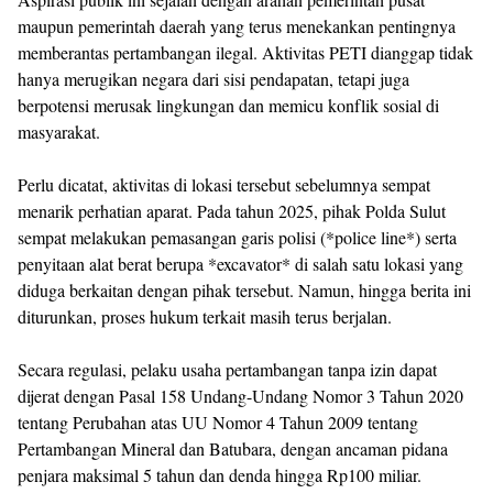
maupun pemerintah daerah yang terus menekankan pentingnya
memberantas pertambangan ilegal. Aktivitas PETI dianggap tidak
hanya merugikan negara dari sisi pendapatan, tetapi juga
berpotensi merusak lingkungan dan memicu konflik sosial di
masyarakat.
Perlu dicatat, aktivitas di lokasi tersebut sebelumnya sempat
menarik perhatian aparat. Pada tahun 2025, pihak Polda Sulut
sempat melakukan pemasangan garis polisi (*police line*) serta
penyitaan alat berat berupa *excavator* di salah satu lokasi yang
diduga berkaitan dengan pihak tersebut. Namun, hingga berita ini
diturunkan, proses hukum terkait masih terus berjalan.
Secara regulasi, pelaku usaha pertambangan tanpa izin dapat
dijerat dengan Pasal 158 Undang-Undang Nomor 3 Tahun 2020
tentang Perubahan atas UU Nomor 4 Tahun 2009 tentang
Pertambangan Mineral dan Batubara, dengan ancaman pidana
penjara maksimal 5 tahun dan denda hingga Rp100 miliar.