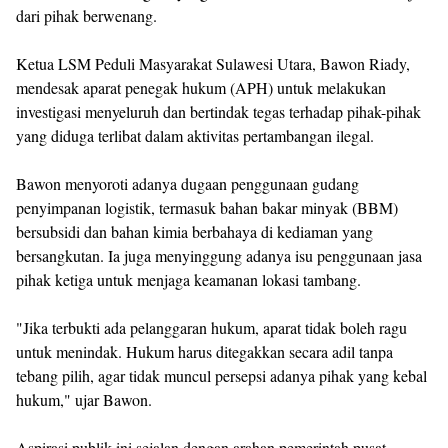
dari pihak berwenang.
Ketua LSM Peduli Masyarakat Sulawesi Utara, Bawon Riady,
mendesak aparat penegak hukum (APH) untuk melakukan
investigasi menyeluruh dan bertindak tegas terhadap pihak-pihak
yang diduga terlibat dalam aktivitas pertambangan ilegal.
Bawon menyoroti adanya dugaan penggunaan gudang
penyimpanan logistik, termasuk bahan bakar minyak (BBM)
bersubsidi dan bahan kimia berbahaya di kediaman yang
bersangkutan. Ia juga menyinggung adanya isu penggunaan jasa
pihak ketiga untuk menjaga keamanan lokasi tambang.
"Jika terbukti ada pelanggaran hukum, aparat tidak boleh ragu
untuk menindak. Hukum harus ditegakkan secara adil tanpa
tebang pilih, agar tidak muncul persepsi adanya pihak yang kebal
hukum," ujar Bawon.
Aspirasi publik ini sejalan dengan arahan pemerintah pusat