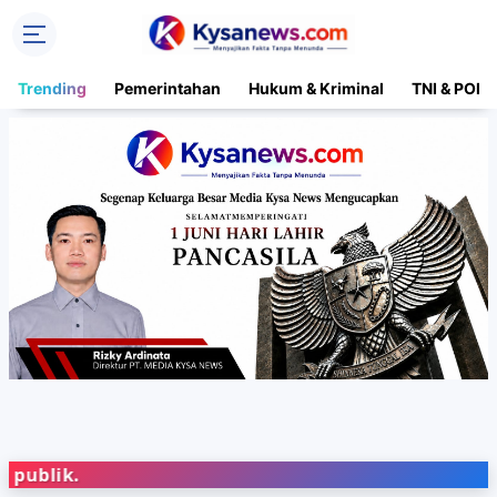
Trending
Pemerintahan
Hukum & Kriminal
TNI & POLR
Po