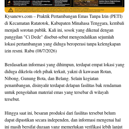
Kysanews.com – Praktik Pertambangan Emas Tanpa Izin (PETI)
di Kecamatan Ratatotok, Kabupaten Minahasa Tenggara, kembali
menjadi sorotan publik. Kali ini, sosok yang dikenal dengan
panggilan "Ci Dede" disebut-sebut mengendalikan sejumlah
lokasi pertambangan yang diduga beroperasi tanpa kelengkapan
izin resmi. Rabu (08/7/2026)
Berdasarkan informasi yang dihimpun, terdapat empat lokasi yang
diduga dikelola oleh pihak terkait, yakni di kawasan Rotan,
Nibong, Gunung Bota, dan Belang. Selain kegiatan
penambangan, disinyalir terdapat delapan fasilitas bak rendaman
untuk pengolahan material emas yang tersebar di wilayah
tersebut.
Hingga saat ini, besaran produksi dari fasilitas tersebut belum
dapat dipastikan secara independen, dan informasi mengenai hal
ini masih bersifat dugaan yang memerlukan verifikasi lebih lanjut