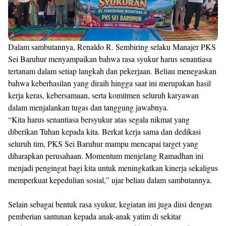
Dalam sambutannya, Renaldo R. Sembiring selaku Manajer PKS
Sei Baruhur menyampaikan bahwa rasa syukur harus senantiasa
tertanam dalam setiap langkah dan pekerjaan. Beliau menegaskan
bahwa keberhasilan yang diraih hingga saat ini merupakan hasil
kerja keras, kebersamaan, serta komitmen seluruh karyawan
dalam menjalankan tugas dan tanggung jawabnya.
“Kita harus senantiasa bersyukur atas segala nikmat yang
diberikan Tuhan kepada kita. Berkat kerja sama dan dedikasi
seluruh tim, PKS Sei Baruhur mampu mencapai target yang
diharapkan perusahaan. Momentum menjelang Ramadhan ini
menjadi pengingat bagi kita untuk meningkatkan kinerja sekaligus
memperkuat kepedulian sosial,” ujar beliau dalam sambutannya.
Selain sebagai bentuk rasa syukur, kegiatan ini juga diisi dengan
pemberian santunan kepada anak-anak yatim di sekitar