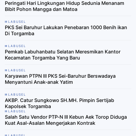
Peringati Hari Lingkungan Hidup Sedunia Menanam
Bibit Pohon Mangga dan Matoa
LABUSEL
PKS Sei Baruhur Lakukan Penebaran 1000 Benih ikan
Di Torgamba
LABUSEL
Pemkab Labuhanbatu Selatan Meresmikan Kantor
Kecamatan Torgamba Yang Baru
LABUSEL
Karyawan PTPN lll PKS Sei-Baruhur Berswadaya
Menyantuni Anak-anak Yatim
LABUSEL
AKBP. Catur Sungkowo SH.MH. Pimpin Sertijab
Kapolsek Torgamba
LABUSEL
Salah Satu Vendor PTP-N III Kebun Aek Torop Diduga
Kuat Asal-Asalan Mengerjakan Kontrak
LABUSEL