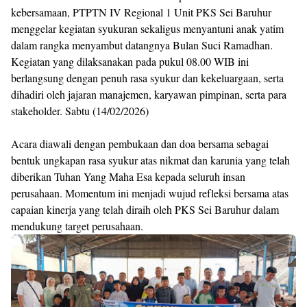
kebersamaan, PTPTN IV Regional 1 Unit PKS Sei Baruhur
menggelar kegiatan syukuran sekaligus menyantuni anak yatim
dalam rangka menyambut datangnya Bulan Suci Ramadhan.
Kegiatan yang dilaksanakan pada pukul 08.00 WIB ini
berlangsung dengan penuh rasa syukur dan kekeluargaan, serta
dihadiri oleh jajaran manajemen, karyawan pimpinan, serta para
stakeholder. Sabtu (14/02/2026)
Acara diawali dengan pembukaan dan doa bersama sebagai
bentuk ungkapan rasa syukur atas nikmat dan karunia yang telah
diberikan Tuhan Yang Maha Esa kepada seluruh insan
perusahaan. Momentum ini menjadi wujud refleksi bersama atas
capaian kinerja yang telah diraih oleh PKS Sei Baruhur dalam
mendukung target perusahaan.