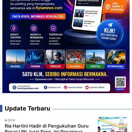
Update Terbaru
DPR
Ria Hartini Hadir di Pengukuhan Guru
Besar UIN Jurai Siwo, Ini Pesannya