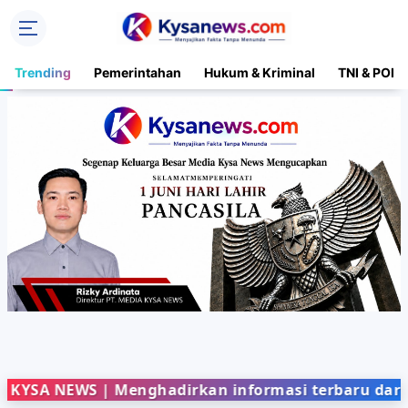
Trending
Pemerintahan
Hukum & Kriminal
TNI & POLR
EWS | Menghadirkan informasi terbaru dari berbaga