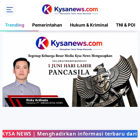
Trending
Pemerintahan
Hukum & Kriminal
TNI & POLR
WS | Menghadirkan informasi terbaru dari berbaga