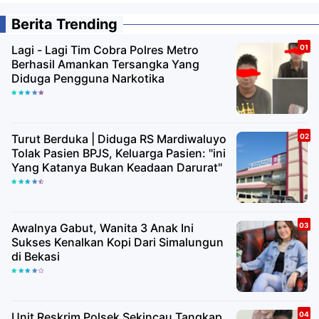
Berita Trending
Lagi - Lagi Tim Cobra Polres Metro
Berhasil Amankan Tersangka Yang
Diduga Pengguna Narkotika
Turut Berduka | Diduga RS Mardiwaluyo
Tolak Pasien BPJS, Keluarga Pasien: "ini
Yang Katanya Bukan Keadaan Darurat"
Awalnya Gabut, Wanita 3 Anak Ini
Sukses Kenalkan Kopi Dari Simalungun
di Bekasi
Unit Reskrim Polsek Sekincau Tangkap