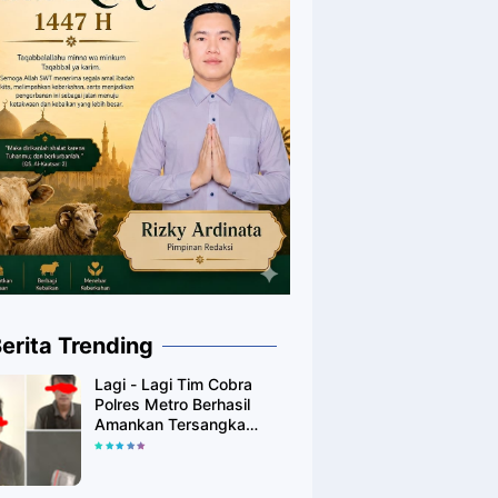
erita Trending
Lagi - Lagi Tim Cobra
Polres Metro Berhasil
Amankan Tersangka
Yang Diduga Pengguna
Narkotika