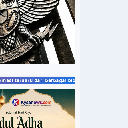
berbagai bidang kehidupan masyarakat dengan penya