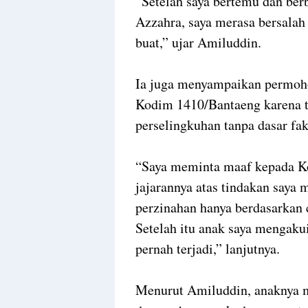
“Setelah saya bertemu dan ber
Azzahra, saya merasa bersalah
buat,” ujar Amiluddin.
Ia juga menyampaikan permoho
Kodim 1410/Bantaeng karena 
perselingkuhan tanpa dasar fak
“Saya meminta maaf kepada K
jajarannya atas tindakan saya
perzinahan hanya berdasarkan c
Setelah itu anak saya mengakui
pernah terjadi,” lanjutnya.
Menurut Amiluddin, anaknya m