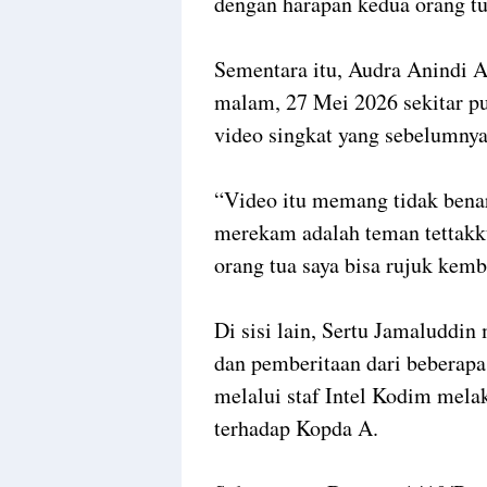
dengan harapan kedua orang tu
Sementara itu, Audra Anindi 
malam, 27 Mei 2026 sekitar 
video singkat yang sebelumnya
“Video itu memang tidak benar
merekam adalah teman tettakku
orang tua saya bisa rujuk kemb
Di sisi lain, Sertu Jamaluddin
dan pemberitaan dari beberap
melalui staf Intel Kodim mel
terhadap Kopda A.