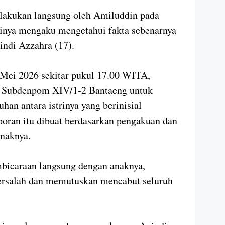
ilakukan langsung oleh Amiluddin pada
rinya mengaku mengetahui fakta sebenarnya
indi Azzahra (17).
Mei 2026 sekitar pukul 17.00 WITA,
 Subdenpom XIV/1-2 Bantaeng untuk
an antara istrinya yang berinisial
oran itu dibuat berdasarkan pengakuan dan
anaknya.
bicaraan langsung dengan anaknya,
rsalah dan memutuskan mencabut seluruh