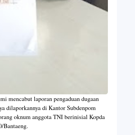
 mencabut laporan pengaduan dugaan
ya dilaporkannya di Kantor Subdenpom
orang oknum anggota TNI berinisial Kopda
0/Bantaeng.