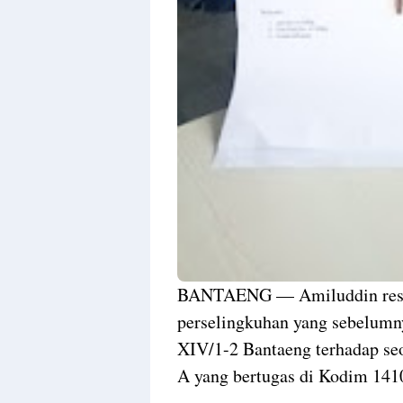
BANTAENG — Amiluddin resmi
perselingkuhan yang sebelumn
XIV/1-2 Bantaeng terhadap se
A yang bertugas di Kodim 141