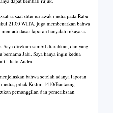
anya dapat kembali rujuk.
Azzahra saat ditemui awak media pada Rabu
pukul 21.00 WITA, juga membenarkan bahwa
 menjadi dasar laporan hanyalah rekayasa.
. Saya direkam sambil diarahkan, dan yang
 bernama Jabi. Saya hanya ingin kedua
ali,” kata Audra.
 menjelaskan bahwa setelah adanya laporan
a media, pihak Kodim 1410/Bantaeng
akukan pemanggilan dan pemeriksaan