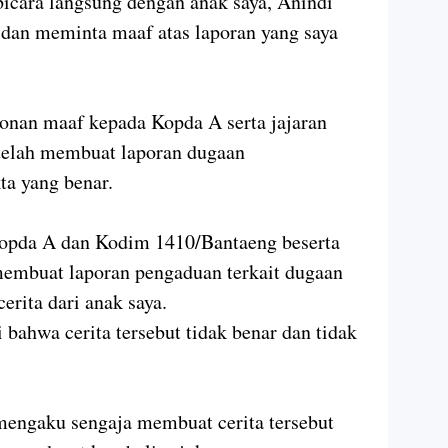
bicara langsung dengan anak saya, Anindi
 dan meminta maaf atas laporan yang saya
nan maaf kepada Kopda A serta jajaran
telah membuat laporan dugaan
ta yang benar.
opda A dan Kodim 1410/Bantaeng beserta
 membuat laporan pengaduan terkait dugaan
erita dari anak saya.
 bahwa cerita tersebut tidak benar dan tidak
engaku sengaja membuat cerita tersebut