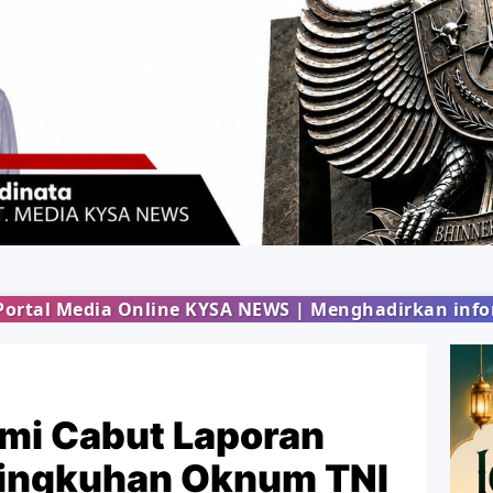
 KYSA NEWS | Menghadirkan informasi terbaru dari 
mi Cabut Laporan
lingkuhan Oknum TNI