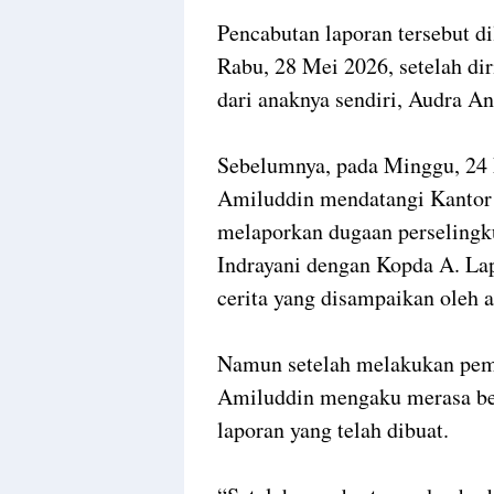
Pencabutan laporan tersebut d
Rabu, 28 Mei 2026, setelah di
dari anaknya sendiri, Audra An
Sebelumnya, pada Minggu, 24 
Amiluddin mendatangi Kantor
melaporkan dugaan perselingkuh
Indrayani dengan Kopda A. Lap
cerita yang disampaikan oleh 
Namun setelah melakukan pem
Amiluddin mengaku merasa be
laporan yang telah dibuat.