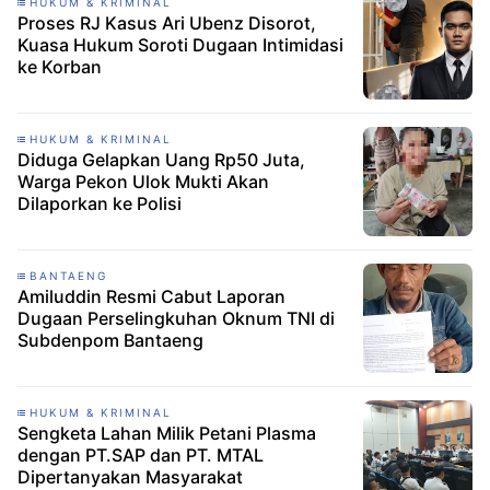
HUKUM & KRIMINAL
Proses RJ Kasus Ari Ubenz Disorot,
Kuasa Hukum Soroti Dugaan Intimidasi
ke Korban
HUKUM & KRIMINAL
Diduga Gelapkan Uang Rp50 Juta,
Warga Pekon Ulok Mukti Akan
Dilaporkan ke Polisi
BANTAENG
Amiluddin Resmi Cabut Laporan
Dugaan Perselingkuhan Oknum TNI di
Subdenpom Bantaeng
HUKUM & KRIMINAL
Sengketa Lahan Milik Petani Plasma
dengan PT.SAP dan PT. MTAL
Dipertanyakan Masyarakat