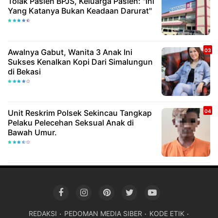
Tolak Pasien BPJS, Keluarga Pasien: "ini
Yang Katanya Bukan Keadaan Darurat"
Awalnya Gabut, Wanita 3 Anak Ini
Sukses Kenalkan Kopi Dari Simalungun
di Bekasi
Unit Reskrim Polsek Sekincau Tangkap
Pelaku Pelecehan Seksual Anak di
Bawah Umur.
REDAKSI
PEDOMAN MEDIA SIBER
KODE ETIK