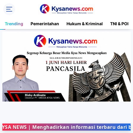
Trending
Pemerintahan
Hukum & Kriminal
TNI & POLR
 | Menghadirkan informasi terbaru dari berbagai b