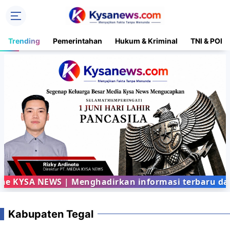
Trending
Pemerintahan
Hukum & Kriminal
TNI & POLR
SA NEWS | Menghadirkan informasi terbaru dari be
Kabupaten Tegal