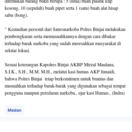
ditemukan barang bukti berupa : 5 (lima) buah plastik klip
kosong, 10 (sepuluh) buah pipet serta 1 (satu) buah alat hisap
sabu (bong).
" Kemudian personil dari Satresnarkoba Polres Binjai melakukan
pembongkaran serta memusnahkannya dengan cara dibakar
terhadap barak narkoba yang sudah meresahkan masyarakat di
sekitar lokasi.
Sesuai keterangan Kapolres Binjai AKBP Mirzal Maulana,
S.I.K., S.H., M.M. M.H., melalui kasi humas AKP Junaidi,
bahwa Polres Binjai tetap berkomitmen untuk brantas dan
musnahkan terhadap barak-barak yang digunakan sebagai tempat
pengguna maupun peredaran narkoba., ujar kasi Humas., (Indra)
Medan