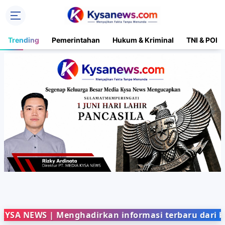
Trending
Pemerintahan
Hukum & Kriminal
TNI & POLR
WS | Menghadirkan informasi terbaru dari berbaga