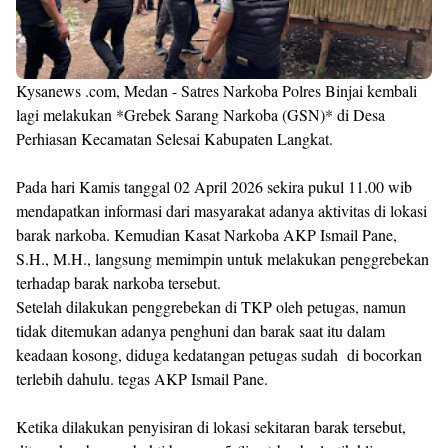
Kysanews .com, Medan - Satres Narkoba Polres Binjai kembali
lagi melakukan *Grebek Sarang Narkoba (GSN)* di Desa
Perhiasan Kecamatan Selesai Kabupaten Langkat.
Pada hari Kamis tanggal 02 April 2026 sekira pukul 11.00 wib
mendapatkan informasi dari masyarakat adanya aktivitas di lokasi
barak narkoba. Kemudian Kasat Narkoba AKP Ismail Pane,
S.H., M.H., langsung memimpin untuk melakukan penggrebekan
terhadap barak narkoba tersebut.
Setelah dilakukan penggrebekan di TKP oleh petugas, namun
tidak ditemukan adanya penghuni dan barak saat itu dalam
keadaan kosong, diduga kedatangan petugas sudah di bocorkan
terlebih dahulu. tegas AKP Ismail Pane.
Ketika dilakukan penyisiran di lokasi sekitaran barak tersebut,