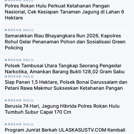
ROKAN HULU
Polres Rokan Hulu Perkuat Ketahanan Pangan
Nasional, Cek Kesiapan Tanaman Jagung di Lahan 6
Hektare
ROKAN HULU
Semarakkan Riau Bhayangkara Run 2026, Kapolres
Rohul Gelar Penanaman Pohon dan Sosialisasi Green
Policing
ROKAN HULU
Polsek Tambusai Utara Tangkap Seorang Pengedar
Narkotika, Amankan Barang Bukti 128,02 Gram Sabu
ROKAN HULU
Siap Panen 1,5 Hektare, Polsek Bonai Darussalam dan
Petani Rawa Makmur Sukseskan Ketahanan Pangan
ROKAN HULU
Berusia 74 Hari, Jagung Hibrida Polres Rokan Hulu
Tumbuh Subur Capai 170 Cm
ROKAN HULU
Program Jum’at Berkah ULASKASUSTV.COM Kembali