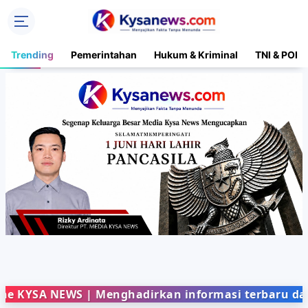
Trending
Pemerintahan
Hukum & Kriminal
TNI & POLR
EWS | Menghadirkan informasi terbaru dari berbag