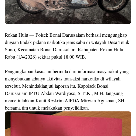
Rokan Hulu — Polsek Bonai Darussalam berhasil mengungkap
dugaan tindak pidana narkotika jenis sabu di wilayah Desa Teluk
Sono, Kecamatan Bonai Darussalam, Kabupaten Rokan Hulu,
Rabu (1/4/2026) sekitar pukul 18.00 WIB.
Pengungkapan kasus ini bermula dari informasi masyarakat yang
menyebutkan adanya aktivitas transaksi narkotika di wilayah
tersebut. Menindaklanjuti laporan itu, Kapolsek Bonai
Darussalam IPTU Abdau Wardiyoso, S.Tr.K., M.H. langsung
memerintahkan Kanit Reskrim AIPDA Mirwan Agusman, SH
bersama tim untuk melakukan penyelidikan.