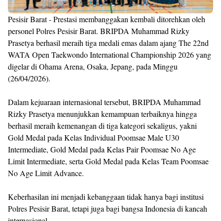
Pesisir Barat - Prestasi membanggakan kembali ditorehkan oleh
personel Polres Pesisir Barat. BRIPDA Muhammad Rizky
Prasetya berhasil meraih tiga medali emas dalam ajang The 22nd
WATA Open Taekwondo International Championship 2026 yang
digelar di Ohama Arena, Osaka, Jepang, pada Minggu
(26/04/2026).
Dalam kejuaraan internasional tersebut, BRIPDA Muhammad
Rizky Prasetya menunjukkan kemampuan terbaiknya hingga
berhasil meraih kemenangan di tiga kategori sekaligus, yakni
Gold Medal pada Kelas Individual Poomsae Male U30
Intermediate, Gold Medal pada Kelas Pair Poomsae No Age
Limit Intermediate, serta Gold Medal pada Kelas Team Poomsae
No Age Limit Advance.
Keberhasilan ini menjadi kebanggaan tidak hanya bagi institusi
Polres Pesisir Barat, tetapi juga bagi bangsa Indonesia di kancah
internasional.