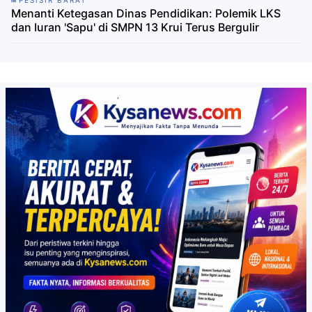
PESISIR BARAT
​Menanti Ketegasan Dinas Pendidikan: Polemik LKS
dan Iuran 'Sapu' di SMPN 13 Krui Terus Bergulir