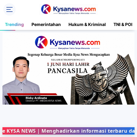
Trending
Pemerintahan
Hukum & Kriminal
TNI & POLR
 NEWS | Menghadirkan informasi terbaru dari berba