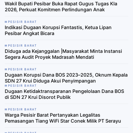
Wakil Bupati Pesibar Buka Rapat Gugus Tugas Kla
2026, Perkuat Komitmen Perlindungan Anak
PESISIR BARAT
Indikasi Dugaan Korupsi Fantastis, Ketua Lipan
Pesibar Angkat Bicara
PESISIR BARAT
Diduga ada Kejanggalan |Masyarakat Minta Instansi
Segera Audit Proyek Madrasah Mendati
PESISIR BARAT
Dugaan Korupsi Dana BOS 2023–2025, Oknum Kepala
SDN 27 Krui Diduga Akui Penyimpangan
PESISIR BARAT
​Dugaan Ketidaktransparanan Pengelolaan Dana BOS
di SDN 27 Krui Disorot Publik
PESISIR BARAT
Warga Pesisir Barat Pertanyakan Legalitas
Pemasangan Tiang WiFi Star Conek Milik PT Serayu