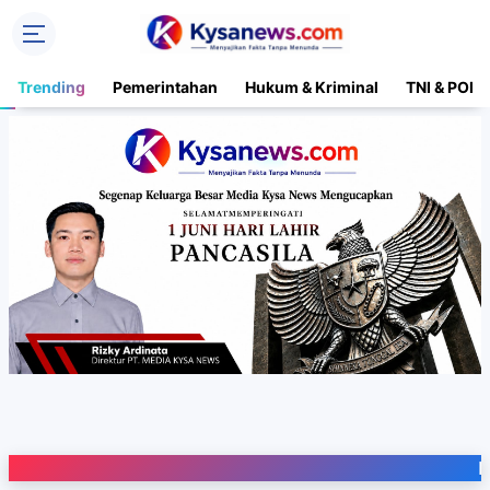
Trending
Pemerintahan
Hukum & Kriminal
TNI & POLR
Portal Media