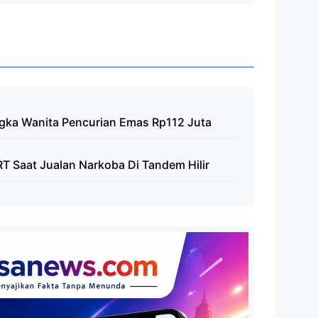
ngka Wanita Pencurian Emas Rp112 Juta
IRT Saat Jualan Narkoba Di Tandem Hilir