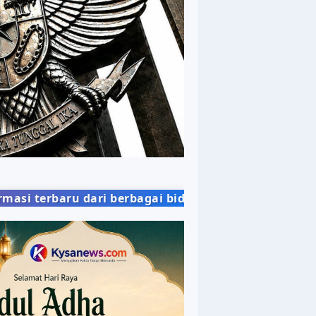
erbagai bidang kehidupan masyarakat dengan penyaj