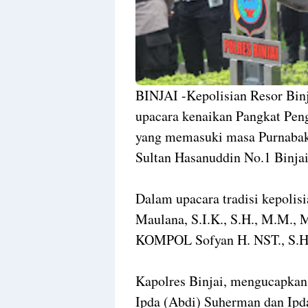
BINJAI -Kepolisian Resor Bin
upacara kenaikan Pangkat Peng
yang memasuki masa Purnabakti
Sultan Hasanuddin No.1 Binjai
Dalam upacara tradisi kepolis
Maulana, S.I.K., S.H., M.M., 
KOMPOL Sofyan H. NST., S.H
Kapolres Binjai, mengucapkan
Ipda (Abdi) Suherman dan Ipda