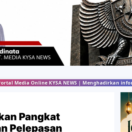
KYSA NEWS | Menghadirkan informasi terbaru dari b
kan Pangkat
n Pelepasan