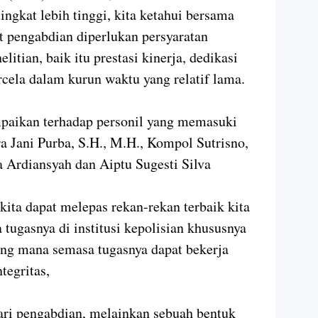
ngkat lebih tinggi, kita ketahui bersama
 pengabdian diperlukan persyaratan
litian, baik itu prestasi kinerja, dedikasi
rcela dalam kurun waktu yang relatif lama.
paikan terhadap personil yang memasuki
a Jani Purba, S.H., M.H., Kompol Sutrisno,
 Ardiansyah dan Aiptu Sugesti Silva
kita dapat melepas rekan-rekan terbaik kita
tugasnya di institusi kepolisian khususnya
yang mana semasa tugasnya dapat bekerja
ntegritas,
dari pengabdian, melainkan sebuah bentuk