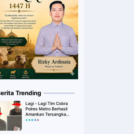
erita Trending
Lagi - Lagi Tim Cobra
Polres Metro Berhasil
Amankan Tersangka
Yang Diduga Pengguna
Narkotika