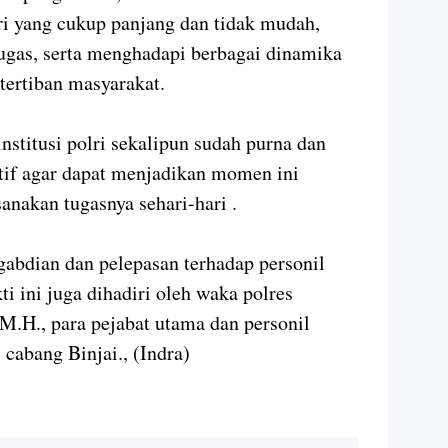
ri yang cukup panjang dan tidak mudah,
ugas, serta menghadapi berbagai dinamika
tertiban masyarakat.
stitusi polri sekalipun sudah purna dan
tif agar dapat menjadikan momen ini
anakan tugasnya sehari-hari .
abdian dan pelepasan terhadap personil
 ini juga dihadiri oleh waka polres
M.H., para pejabat utama dan personil
 cabang Binjai., (Indra)