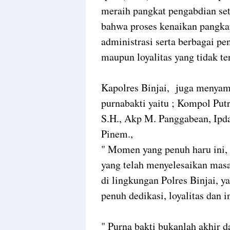
meraih pangkat pengabdian seti
bahwa proses kenaikan pangkat
administrasi serta berbagai pene
maupun loyalitas yang tidak te
Kapolres Binjai, juga menyam
purnabakti yaitu ; Kompol Putr
S.H., Akp M. Panggabean, Ipda
Pinem.,
" Momen yang penuh haru ini, 
yang telah menyelesaikan masa 
di lingkungan Polres Binjai, 
penuh dedikasi, loyalitas dan i
" Purna bakti bukanlah akhir 