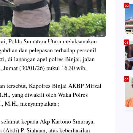
jai, Polda Sumatera Utara melaksanakan
abdian dan pelepasan terhadap personil
, di lapangan apel polres Binjai, jalan
, Jumat (30/01/26) pukul 16.30 wib.
ian tersebut, Kapolres Binjai AKBP Mirzal
M.H., yang diwakili oleh Waka Polres
., M.H., menyampaikan ;
 selamat kepada Akp Kartono Sinuraya,
 (Abdi) P. Siahaan, atas keberhasilan