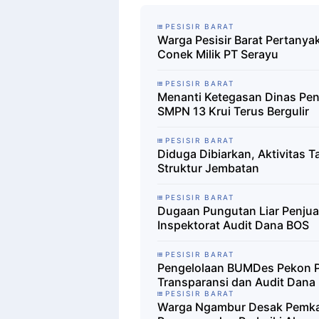
PESISIR BARAT
Warga Pesisir Barat Pertanya
Conek Milik PT Serayu
PESISIR BARAT
​Menanti Ketegasan Dinas Pend
SMPN 13 Krui Terus Bergulir
PESISIR BARAT
Diduga Dibiarkan, Aktivitas 
Struktur Jembatan
PESISIR BARAT
Dugaan Pungutan Liar Penjual
Inspektorat Audit Dana BOS
PESISIR BARAT
Pengelolaan BUMDes Pekon P
Transparansi dan Audit Dana
PESISIR BARAT
Warga Ngambur Desak Pemkab