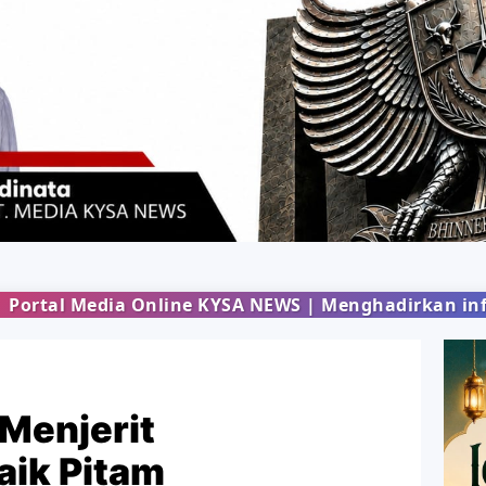
ine KYSA NEWS | Menghadirkan informasi terbaru da
Menjerit
ik Pitam