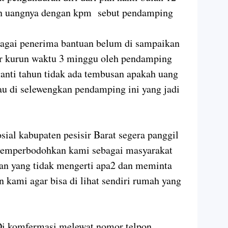
kan uangnya dengan kpm sebut pendamping
ebagai penerima bantuan belum di sampaikan
r kurun waktu 3 minggu oleh pendamping
ganti tahun tidak ada tembusan apakah uang
tau di selewengkan pendamping ini yang jadi
ial kabupaten pesisir Barat segera panggil
emperbodohkan kami sebagai masyarakat
ran yang tidak mengerti apa2 dan meminta
 kami agar bisa di lihat sendiri rumah yang
Di komfermasi melewat nomor telpon