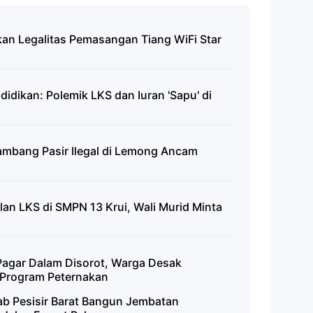
kan Legalitas Pemasangan Tiang WiFi Star
idikan: Polemik LKS dan Iuran 'Sapu' di
Tambang Pasir Ilegal di Lemong Ancam
an LKS di SMPN 13 Krui, Wali Murid Minta
agar Dalam Disorot, Warga Desak
 Program Peternakan
 Pesisir Barat Bangun Jembatan