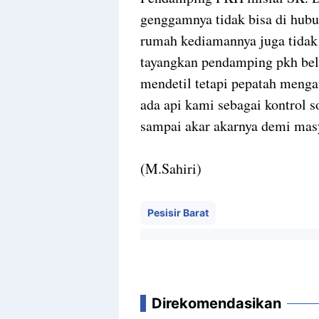
genggamnya tidak bisa di hub
rumah kediamannya juga tidak 
tayangkan pendamping pkh bel
mendetil tetapi pepatah menga
ada api kami sebagai kontrol s
sampai akar akarnya demi ma
(M.Sahiri)
Pesisir Barat
Direkomendasikan