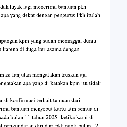
tidak layak lagi menerima bantuan pkh
apa yang dekat dengan pengurus Pkh itulah
 lapangan kpm yang sudah meninggal dunia
a karena di duga kerjasama dengan
masi lanjutan mengatakan truskan aja
engatakan apa yang di katakan kpm itu tidak
di konfirmasi terkait temuan dari
rima bantuan menyebut kartu atm semua di
ada bulan 11 tahun 2025 ketika kami di
t pengunduran diri dari pkh nanti bulan 12