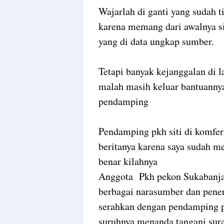
Wajarlah di ganti yang sudah 
karena memang dari awalnya si
yang di data ungkap sumber.
Tetapi banyak kejanggalan di
malah masih keluar bantuanny
pendamping
Pendamping pkh siti di komfer
beritanya karena saya sudah m
benar kilahnya
Anggota Pkh pekon Sukabanjar 
berbagai narasumber dan pene
serahkan dengan pendamping p
suruhnya menanda tangani sura