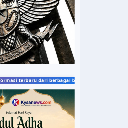
ri berbagai bidang kehidupan masyarakat dengan pe