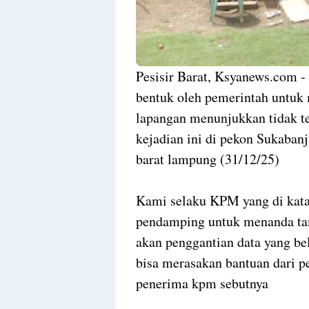
Pesisir Barat, Ksyanews.com 
bentuk oleh pemerintah untuk 
lapangan menunjukkan tidak tep
kejadian ini di pekon Sukaban
barat lampung (31/12/25)
Kami selaku KPM yang di kata
pendamping untuk menanda tang
akan penggantian data yang be
bisa merasakan bantuan dari 
penerima kpm sebutnya