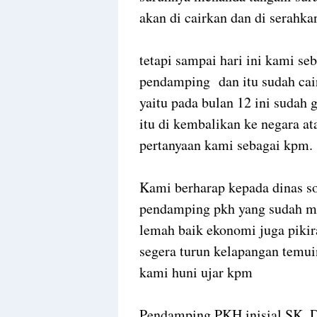
akan di cairkan dan di serah
tetapi sampai hari ini kami s
pendamping dan itu sudah cai
yaitu pada bulan 12 ini sudah 
itu di kembalikan ke negara a
pertanyaan kami sebagai kpm.
Kami berharap kepada dinas sos
pendamping pkh yang sudah m
lemah baik ekonomi juga piki
segera turun kelapangan temuin
kami huni ujar kpm
Pendamping PKH inisial SK. 