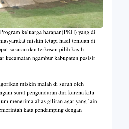
- Program keluarga harapan(PKH) yang di
masyarakat miskin tetapi hasil temuan di
at sasaran dan terkesan pilih kasih
jar kecamatan ngambur kabupaten pesisir
gorikan miskin malah di suruh oleh
ani surat pengunduran diri karena kita
lum menerima alias giliran agar yang lain
pemerintah kata pendamping dengan