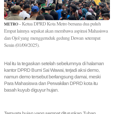
Ketua DPRD Kota Metro bersana dua puluh
METRO -
Empat lainnya sepakat akan membawa aspirasi Mahasiswa
dan Ojol yang menggeruduk gedung Dewan setempat
Senin (01/09/2025).
Hal itu Ia tegaskan setelah sebelumnya di halaman
kantor DPRD Bumi Sai Wawai, terjadi aksi demo,
namun demo tersebut berlangsung damai, meski
Para Mahasiswa dan Perwakilan DPRD kota itu
basah kuyub diguyur hujan.
Ternyata hujan yang sempat diturunkan Tuhan