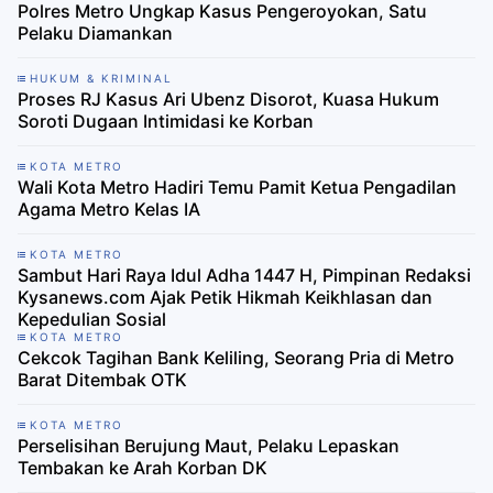
Polres Metro Ungkap Kasus Pengeroyokan, Satu
Pelaku Diamankan
HUKUM & KRIMINAL
Proses RJ Kasus Ari Ubenz Disorot, Kuasa Hukum
Soroti Dugaan Intimidasi ke Korban
KOTA METRO
Wali Kota Metro Hadiri Temu Pamit Ketua Pengadilan
Agama Metro Kelas IA
KOTA METRO
Sambut Hari Raya Idul Adha 1447 H, Pimpinan Redaksi
Kysanews.com Ajak Petik Hikmah Keikhlasan dan
Kepedulian Sosial
KOTA METRO
Cekcok Tagihan Bank Keliling, Seorang Pria di Metro
Barat Ditembak OTK
KOTA METRO
Perselisihan Berujung Maut, Pelaku Lepaskan
Tembakan ke Arah Korban DK