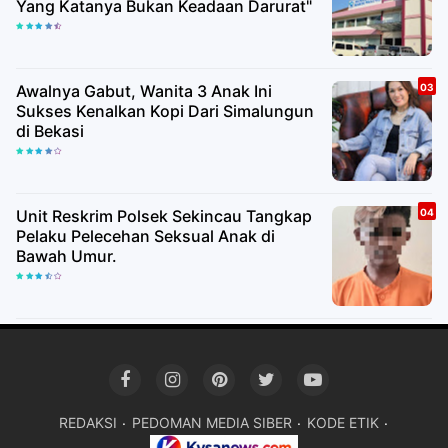
Yang Katanya Bukan Keadaan Darurat"
Awalnya Gabut, Wanita 3 Anak Ini
Sukses Kenalkan Kopi Dari Simalungun
di Bekasi
Unit Reskrim Polsek Sekincau Tangkap
Pelaku Pelecehan Seksual Anak di
Bawah Umur.
REDAKSI
PEDOMAN MEDIA SIBER
KODE ETIK