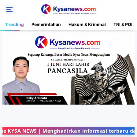
Trending
Pemerintahan
Hukum & Kriminal
TNI & POLR
 NEWS | Menghadirkan informasi terbaru dari berba