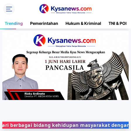
Trending
Pemerintahan
Hukum & Kriminal
TNI & POLR
rbagai bidang kehidupan masyarakat dengan penyaji