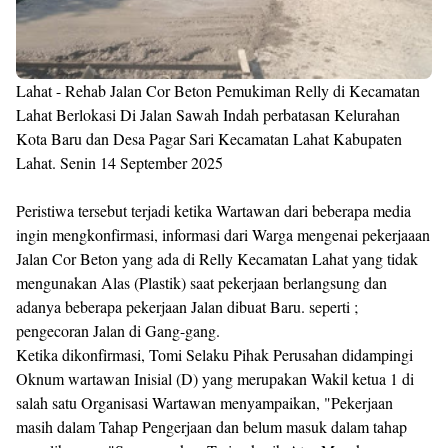
Lahat - Rehab Jalan Cor Beton Pemukiman Relly di Kecamatan
Lahat Berlokasi Di Jalan Sawah Indah perbatasan Kelurahan
Kota Baru dan Desa Pagar Sari Kecamatan Lahat Kabupaten
Lahat. Senin 14 September 2025
Peristiwa tersebut terjadi ketika Wartawan dari beberapa media
ingin mengkonfirmasi, informasi dari Warga mengenai pekerjaaan
Jalan Cor Beton yang ada di Relly Kecamatan Lahat yang tidak
mengunakan Alas (Plastik) saat pekerjaan berlangsung dan
adanya beberapa pekerjaan Jalan dibuat Baru. seperti ;
pengecoran Jalan di Gang-gang.
Ketika dikonfirmasi, Tomi Selaku Pihak Perusahan didampingi
Oknum wartawan Inisial (D) yang merupakan Wakil ketua 1 di
salah satu Organisasi Wartawan menyampaikan, "Pekerjaan
masih dalam Tahap Pengerjaan dan belum masuk dalam tahap