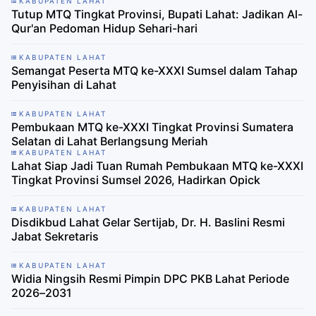
KABUPATEN LAHAT
Tutup MTQ Tingkat Provinsi, Bupati Lahat: Jadikan Al-
Qur'an Pedoman Hidup Sehari-hari
KABUPATEN LAHAT
Semangat Peserta MTQ ke-XXXI Sumsel dalam Tahap
Penyisihan di Lahat
KABUPATEN LAHAT
Pembukaan MTQ ke-XXXI Tingkat Provinsi Sumatera
Selatan di Lahat Berlangsung Meriah
KABUPATEN LAHAT
Lahat Siap Jadi Tuan Rumah Pembukaan MTQ ke-XXXI
Tingkat Provinsi Sumsel 2026, Hadirkan Opick
KABUPATEN LAHAT
Disdikbud Lahat Gelar Sertijab, Dr. H. Baslini Resmi
Jabat Sekretaris
KABUPATEN LAHAT
Widia Ningsih Resmi Pimpin DPC PKB Lahat Periode
2026–2031