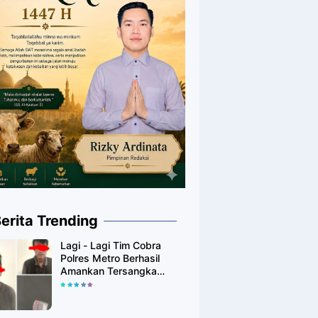
erita Trending
Lagi - Lagi Tim Cobra
Polres Metro Berhasil
Amankan Tersangka
Yang Diduga Pengguna
Narkotika