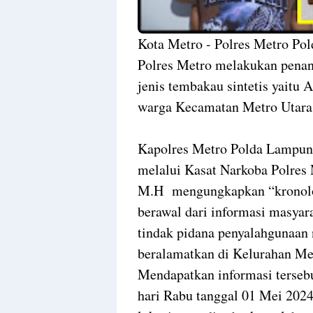
Kota Metro - Polres Metro Po
Polres Metro melakukan penan
jenis tembakau sintetis yaitu
warga Kecamatan Metro Utara
Kapolres Metro Polda Lampun
melalui Kasat Narkoba Polre
M.H mengungkapkan “kronolog
berawal dari informasi masya
tindak pidana penyalahgunaan
beralamatkan di Kelurahan Me
Mendapatkan informasi tersebu
hari Rabu tanggal 01 Mei 202