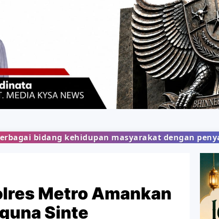
upan masyarakat dengan penyajian berita yang obj
olres Metro Amankan
guna Sinte