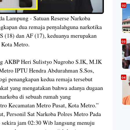
lda Lampung - Satuan Reserse Narkoba
gkapan dua remaja penyalahguna narkotika
 AS (18) dan AF (17), keduanya merupakan
 Kota Metro.
g AKBP Heri Sulistyo Nugroho S.IK, M.IK
s Metro IPTU Hendra Abdurahman S.Sos,
i penangkapan kedua remaja tersebut
rakat yang mengatakan bahwa adanya dugaan
 narkoba di sebuah rumah yang
tro Kecamatan Metro Pusat, Kota Metro.”
t, Personil Sat Narkoba Polres Metro Pada
4 sekira jam 02:30 Wib langsung menuju