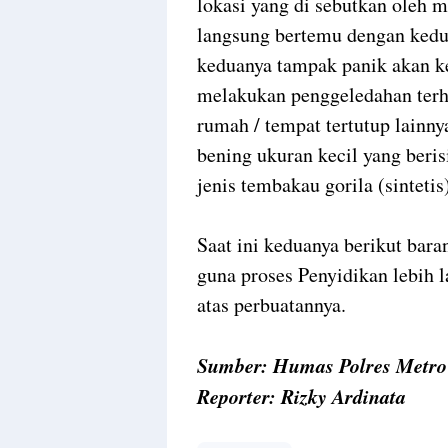
lokasi yang di sebutkan oleh m
langsung bertemu dengan kedua
keduanya tampak panik akan ke
melakukan penggeledahan terh
rumah / tempat tertutup lainny
bening ukuran kecil yang beri
jenis tembakau gorila (sinteti
Saat ini keduanya berikut bar
guna proses Penyidikan lebih
atas perbuatannya.
Sumber: Humas Polres Metro
Reporter: Rizky Ardinata