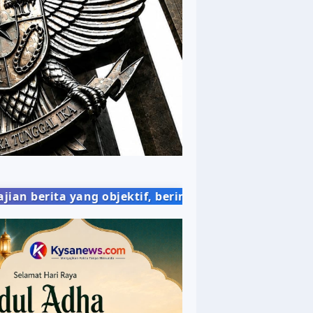
ektif, berimbang, dan mudah dipahami, demi member