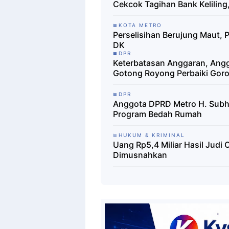
Cekcok Tagihan Bank Keliling
KOTA METRO
Perselisihan Berujung Maut,
DK
DPR
Keterbatasan Anggaran, Angg
Gotong Royong Perbaiki Gor
DPR
‎Anggota DPRD Metro H. Sub
Program Bedah Rumah
HUKUM & KRIMINAL
Uang Rp5,4 Miliar Hasil Judi O
Dimusnahkan