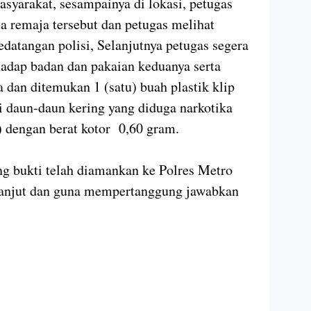
asyarakat, sesampainya di lokasi, petugas
 remaja tersebut dan petugas melihat
datangan polisi, Selanjutnya petugas segera
adap badan dan pakaian keduanya serta
a dan ditemukan 1 (satu) buah plastik klip
si daun-daun kering yang diduga narkotika
s) dengan berat kotor 0,60 gram.
ang bukti telah diamankan ke Polres Metro
 lanjut dan guna mempertanggung jawabkan