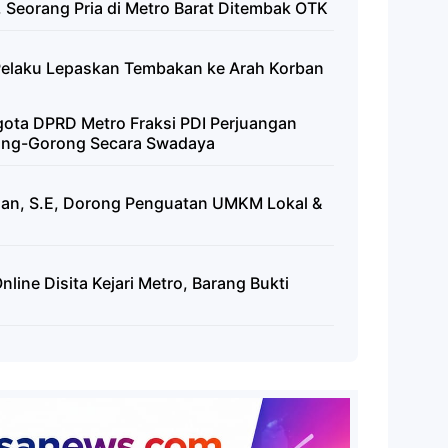
, Seorang Pria di Metro Barat Ditembak OTK
 Pelaku Lepaskan Tembakan ke Arah Korban
ota DPRD Metro Fraksi PDI Perjuangan
ong-Gorong Secara Swadaya
han, S.E, Dorong Penguatan UMKM Lokal &
nline Disita Kejari Metro, Barang Bukti