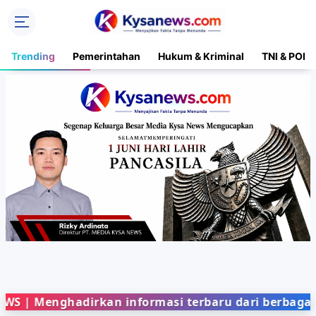
Trending
Pemerintahan
Hukum & Kriminal
TNI & POLR
ghadirkan informasi terbaru dari berbagai bidang