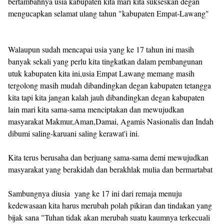
bertambahnya usia kabupaten kita mari kita sukseskan degan
mengucapkan selamat ulang tahun "kabupaten Empat-Lawang"
Walaupun sudah mencapai usia yang ke 17 tahun ini masih
banyak sekali yang perlu kita tingkatkan dalam pembangunan
utuk kabupaten kita ini,usia Empat Lawang memang masih
tergolong masih mudah dibandingkan degan kabupaten tetangga
kita tapi kita jangan kalah jauh dibandingkan degan kabupaten
lain mari kita sama-sama menciptakan dan mewujudkan
masyarakat Makmur,Aman,Damai, Agamis Nasionalis dan Indah
dibumi saling-karuani saling kerawat'i ini.
Kita terus berusaha dan berjuang sama-sama demi mewujudkan
masyarakat yang berakidah dan berakhlak mulia dan bermartabat
Sambungnya diusia yang ke 17 ini dari remaja menuju
kedewasaan kita harus merubah polah pikiran dan tindakan yang
bijak sana "Tuhan tidak akan merubah suatu kaumnya terkecuali