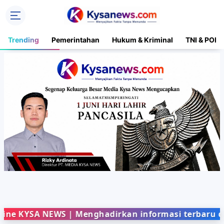
Trending
Pemerintahan
Hukum & Kriminal
TNI & POLR
SA NEWS | Menghadirkan informasi terbaru dari ber